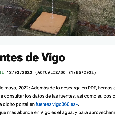
ntes de Vigo
IL
13/03/2022 (ACTUALIZADO 31/05/2022)
 de mayo, 2022: Además de la descarga en PDF, hemos 
e consultar los datos de las fuentes, así como su posi
 dicho portal en
fuentes.vigo360.es
.
que más abunda en Vigo es el agua, y para aprovecharn