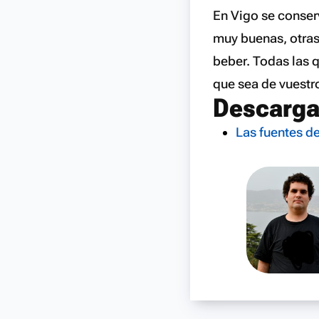
En Vigo se conser
muy buenas, otras
beber. Todas las q
que sea de vuestr
Descarg
Las fuentes d