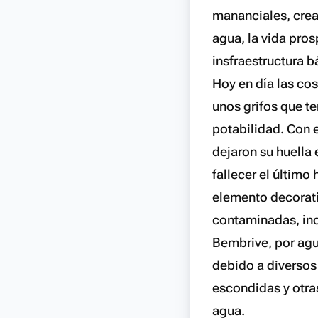
mananciales, crea
agua, la vida pros
insfraestructura 
Hoy en día las co
unos grifos que t
potabilidad. Con 
dejaron su huella 
fallecer el último
elemento decorati
contaminadas, in
Bembrive, por agu
debido a diversos
escondidas y otras
agua.