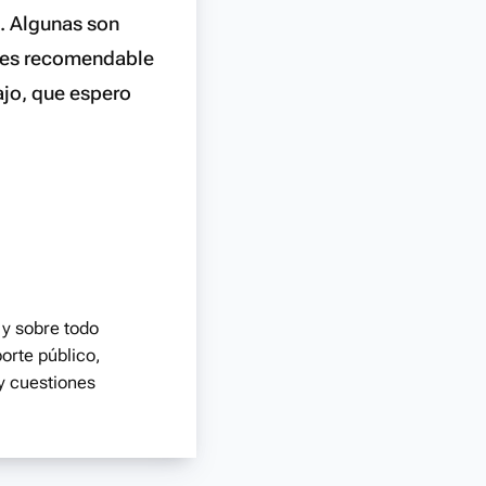
a. Algunas son
o es recomendable
ajo, que espero
 y sobre todo
porte público,
 y cuestiones