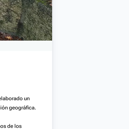
elaborado un
ción geográfica.
os de los