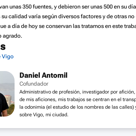
van unas 350 fuentes, y debieron ser unas 500 en su dí
 su calidad varía según diversos factores y de otras n
ue a día de hoy se conservan las tratamos en este trab
o agrado.
as
e Vigo
Daniel Antomil
Cofundador
Administrativo de profesión, investigador por afición,
de mis aficiones, mis trabajos se centran en el trans
la odonimia (el estudio de los nombres de las calles)
sobre Vigo, mi ciudad.