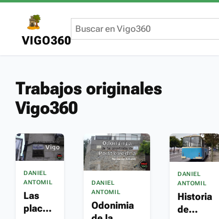
VIGO360
Trabajos originales
Vigo360
DANIEL
DANIEL
ANTOMIL
DANIEL
ANTOMIL
ANTOMIL
Las
Historia
Odonimia
placas
de
de la