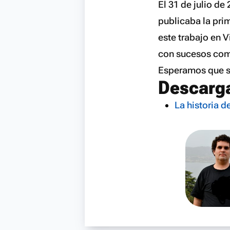
El 31 de julio de
publicaba la prim
este trabajo en 
con sucesos com
Esperamos que se
Descarg
La historia d