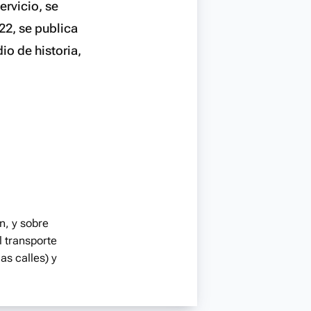
ervicio, se
22, se publica
io de historia,
n, y sobre
l transporte
as calles) y