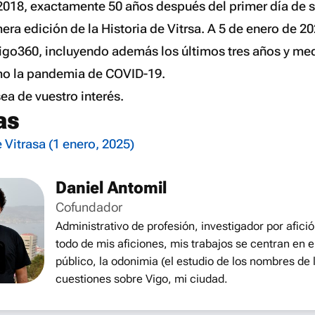
 2018, exactamente 50 años después del primer día de s
era edición de la Historia de Vitrsa. A 5 de enero de 20
Vigo360, incluyendo además los últimos tres años y med
o la pandemia de COVID-19.
a de vuestro interés.
as
e Vitrasa (1 enero, 2025)
Daniel Antomil
Cofundador
Administrativo de profesión, investigador por afició
todo de mis aficiones, mis trabajos se centran en e
público, la odonimia (el estudio de los nombres de l
cuestiones sobre Vigo, mi ciudad.