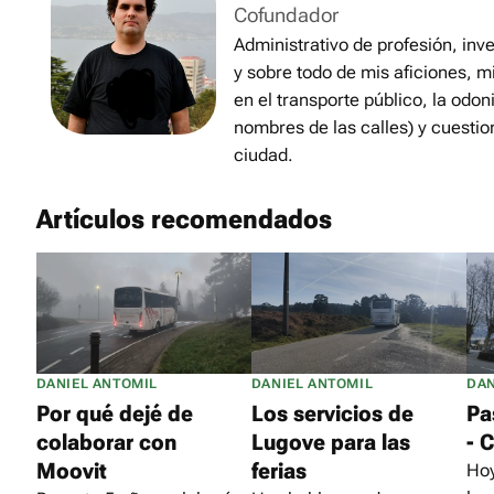
Cofundador
Administrativo de profesión, inve
y sobre todo de mis aficiones, m
en el transporte público, la odon
nombres de las calles) y cuestio
ciudad.
Artículos recomendados
DANIEL ANTOMIL
DANIEL ANTOMIL
DAN
Por qué dejé de
Los servicios de
Pa
colaborar con
Lugove para las
- 
Moovit
ferias
Hoy