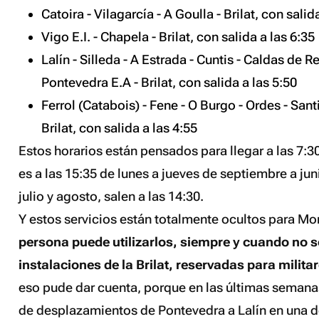
Catoira - Vilagarcía - A Goulla - Brilat, con salid
Vigo E.I. - Chapela - Brilat, con salida a las 6:35
Lalín - Silleda - A Estrada - Cuntis - Caldas de R
Pontevedra E.A - Brilat, con salida a las 5:50
Ferrol (Catabois) - Fene - O Burgo - Ordes - Santi
Brilat, con salida a las 4:55
Estos horarios están pensados para llegar a las 7:30 
es a las 15:35 de lunes a jueves de septiembre a juni
julio y agosto, salen a las 14:30.
Y estos servicios están totalmente ocultos para M
persona puede utilizarlos, siempre y cuando no s
instalaciones de la Brilat, reservadas para milita
eso pude dar cuenta, porque en las últimas semanas
de desplazamientos de Pontevedra a Lalín en una de 