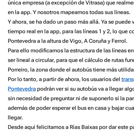
única empresa (a excepción de Vitrasa) que realme
en la app. Y nosotros mapeamos todas sus líneas.
Y ahora, se ha dado un paso más allá. Ya se puede v
tiempo real en la app, para las líneas 1 y 2, lo que 
Pontevedra a la altura de Vigo, A Coruña y Ferrol.
Para ello modificamos la estructura de las líneas e
ser lineal a circular, para que el cálculo de rutas f
Porreiro, la zona donde el autobús tiene más utilida
Por lo tanto, a partir de ahora, los usuarios del
tran
Pontevedra
podrán ver si su autobús va a llegar algo
sin necesidad de preguntar ni de suponerlo si la pa
además de poder esperar el bus en casa y bajar cu
llegar.
Desde aquí felicitamos a Rías Baixas por dar este 