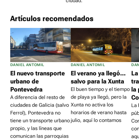
ciudad.
Artículos recomendados
DANIEL ANTOMIL
DANIEL ANTOMIL
DAN
El nuevo transporte
El verano ya llegó...
La
urbano de
salvo para la Xunta
tr
Pontevedra
la
El buen tiempo y el tiempo
Co
de playa ya llegó, pero la
A diferencia del resto de
Xunta no activa los
ciudades de Galicia (salvo
La 
horarios de verano hasta
Ferrol), Pontevedra no
púb
julio, aquí lo contamos
tiene un transporte urbano
Co
propio, y las líneas que
con
comunican las parroquias
aqu