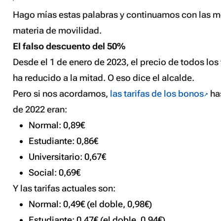
Hago mías estas palabras y continuamos con las me
materia de movilidad.
El falso descuento del 50%
Desde el 1 de enero de 2023, el precio de todos los
ha reducido a la mitad. O eso dice el alcalde.
Pero si nos acordamos,
las tarifas de los bonos
has
de 2022 eran:
Normal: 0,89€
Estudiante: 0,86€
Universitario: 0,67€
Social: 0,69€
Y las tarifas actuales son:
Normal: 0,49€ (el doble, 0,98€)
Estudiante: 0,47€ (el doble, 0,94€)