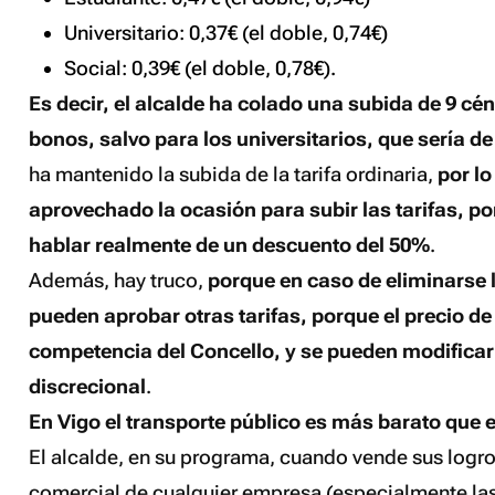
Universitario: 0,37€ (el doble, 0,74€)
Social: 0,39€ (el doble, 0,78€).
Es decir, el alcalde ha colado una subida de 9 cé
bonos, salvo para los universitarios, que sería d
ha mantenido la subida de la tarifa ordinaria,
por lo
aprovechado la ocasión para subir las tarifas, po
hablar realmente de un descuento del 50%
.
Además, hay truco,
porque en caso de eliminarse 
pueden aprobar otras tarifas, porque el precio de
competencia del Concello, y se pueden modificar
discrecional
.
En Vigo el transporte público es más barato que 
El alcalde, en su programa, cuando vende sus logr
comercial de cualquier empresa (especialmente la