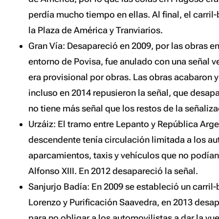
perdía mucho tiempo en ellas. Al final, el carri
la Plaza de América y Tranviarios.
Gran Vía: Desapareció en 2009, por las obras en 
entorno de Povisa, fue anulado con una señal v
era provisional por obras. Las obras acabaron y 
incluso en 2014 repusieron la señal, que desap
no tiene más señal que los restos de la señaliza
Urzáiz: El tramo entre Lepanto y República Arge
descendente tenía circulación limitada a los a
aparcamientos, taxis y vehículos que no podían
Alfonso XIII. En 2012 desapareció la señal.
Sanjurjo Badía: En 2009 se estableció un carril-
Lorenzo y Purificación Saavedra, en 2013 desa
para no obligar a los automovilistas a dar la vu