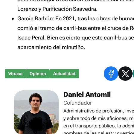
Lorenzo y Purificación Saavedra.
García Barbón: En 2021, tras las obras de human
comió el tramo de carril-bus entre el cruce de R
Isaac Peral. Bien es cierto que este carril-bus 
aparcamiento del
minutiño
.
Vitrasa
Opinión
Actualidad
Daniel Antomil
Cofundador
Administrativo de profesión, inve
y sobre todo de mis aficiones, m
en el transporte público, la odon
nombres de las calles) y cuestio