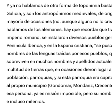
Y ya no hablamos de otra forma de toponimia bast
Galicia, y son los antropónimos medievales, de ori
mayoría de ocasiones (no, aunque alguno no lo crea
hablamos de los alemanes, hay que recordar que tra
imperio romano, se instalaron diversos pueblos ge
Península Ibérica, y en la España cristiana, “se pu
nombres de las lenguas traídas por esos pueblos, 
sobreviven en muchos nombres y apellidos actuales
multitud de tierras que, en ocasiones dieron lugar 
población, parroquias, y si esta parroquia era capi
al propio municipio (Gondomar, Mondariz, Crecent
esa persona, ya es misión imposible, pero su nombr
e incluso milenios.