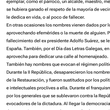
ejemplar, como el párroco, un alcalde, maestro, m
se hubiera ganado el respeto de la mayoría de vec
le dedica en vida, o al poco de fallecer.
En otras ocasiones los nombres vienen dados por lo
aprovechando efemérides o la muerte de alguien. Po
fallecimiento del ex presidente Adolfo Suárez, se l
España. También, por el Día das Letras Galegas, en
aprovecha para dedicar una calle al homenajeado.
También hay nombres que evocan el régimen polít
Durante la II República, desaparecieron los nombres
de la Restauración, y fueron sustitudos por los polí
e intelectuales proclives a ella. Durante el franquis
por los generales que se sublevaron contra la Repú
evocadores de la dictadura. Al llegar la democraci