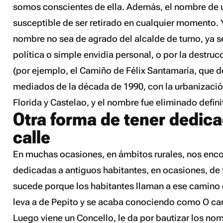
somos conscientes de ella. Además, el nombre de u
susceptible de ser retirado en cualquier momento. 
nombre no sea de agrado del alcalde de turno, ya s
política o simple envidia personal, o por la destrucc
(por ejemplo, el Camiño de Félix Santamaría, que 
mediados de la década de 1990, con la urbanizació
Florida y Castelao, y el nombre fue eliminado defin
Otra forma de tener dedic
calle
En muchas ocasiones, en ámbitos rurales, nos enc
dedicadas a antiguos habitantes, en ocasiones, de 
sucede porque los habitantes llaman a ese camin
leva a de Pepito
y se acaba conociendo como
O ca
Luego viene un Concello, le da por bautizar los no