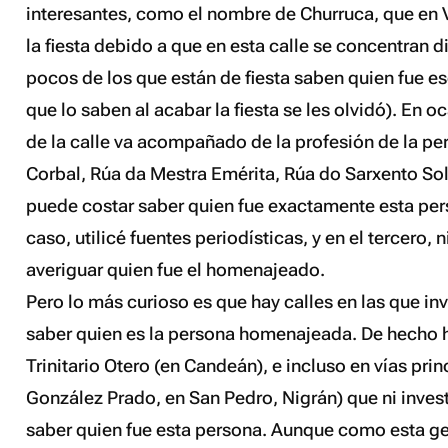
interesantes, como el nombre de Churruca, que en 
la fiesta debido a que en esta calle se concentran d
pocos de los que están de fiesta saben quien fue ese
que lo saben al acabar la fiesta se les olvidó). En 
de la calle va acompañado de la profesión de la pe
Corbal
,
Rúa da Mestra Emérita
,
Rúa do Sarxento Sol
puede costar saber quien fue exactamente esta per
caso, utilicé fuentes periodísticas, y en el tercero, 
averiguar quien fue el homenajeado.
Pero lo más curioso es que hay calles en las que i
saber quien es la persona homenajeada. De hecho
Trinitario Otero (en Candeán), e incluso en vías pri
González Prado, en San Pedro, Nigrán) que ni inve
saber quien fue esta persona. Aunque como esta gen