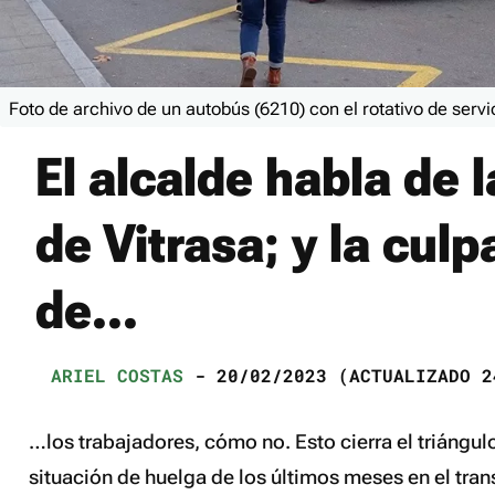
Foto de archivo de un autobús (6210) con el rotativo de serv
El alcalde habla de 
de Vitrasa; y la culp
de...
ARIEL COSTAS
- 20/02/2023 (ACTUALIZADO 2
…los trabajadores, cómo no. Esto cierra el
triángul
situación de huelga de los últimos meses en el tra