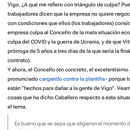
Vigo. ¿A qué me refiero con triángulo de culpa? Pue
trabajadores dicen que la empresa no quiere negoc
con condiciones que ellos (los trabajadores) consi
empresa culpa al Concello de la mala situación e
culpa del COVID y la guerra de Ucrania, y de que Vi
prórroga de 5 años a tres días de la que sería la fina
contrato).
Y ahora, el Concello (en concreto, el
excelentísimo
pronunciado
cargando contra la plantilla
porque lo
están “hechos para dañar a la gente de Vigo”. Vea
cosas que ha dicho Caballero respecto a esta situ
el tema.
Es bueno que se sepa que eligieron el momento 