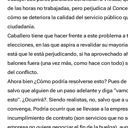
de las horas no trabajadas, pero perjudica al Conce
cómo se deteriora la calidad del servicio público qu
ciudadanía.
Caballero tiene que hacer frente a este problema a 
elecciones, en las que aspira a revalidar su mayoría 
está que le está perjudicando, si ha aprovechado a
balones fuera (una vez más, como hace con todo) s
del conflicto.
Ahora bien ¿Cómo podría resolverse esto? Pues de
salvo que alguien de un paso adelante y diga “vam
esto”. ¿Ocurrirá?. Siendo realistas, no, salvo que a 
convenga. Podría ocurrir que se llevase a la empresa
incumplimiento de contrato (son servicios que no s
empresa no quiere negociar el fin de la huelga), au