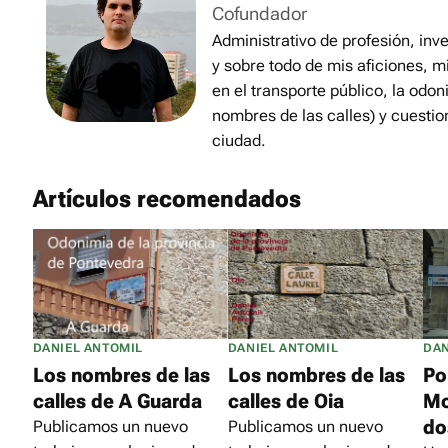
Cofundador
Administrativo de profesión, inve
y sobre todo de mis aficiones, m
en el transporte público, la odon
nombres de las calles) y cuestio
ciudad.
Artículos recomendados
DANIEL ANTOMIL
DANIEL ANTOMIL
DAN
Los nombres de las
Los nombres de las
Po
calles de A Guarda
calles de Oia
Mo
do
Publicamos un nuevo
Publicamos un nuevo