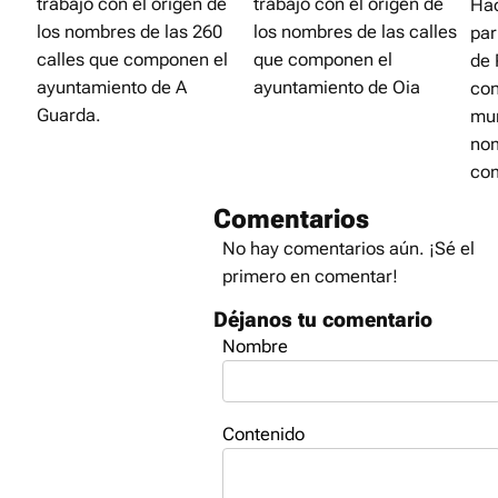
trabajo con el origen de
trabajo con el origen de
Hac
los nombres de las 260
los nombres de las calles
par
calles que componen el
que componen el
de 
ayuntamiento de A
ayuntamiento de Oia
con
Guarda.
mun
no
co
Comentarios
No hay comentarios aún. ¡Sé el
primero en comentar!
Déjanos tu comentario
Nombre
Contenido