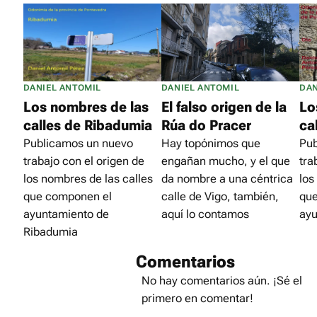
DANIEL ANTOMIL
DANIEL ANTOMIL
DAN
Los nombres de las
El falso origen de la
Lo
calles de Ribadumia
Rúa do Pracer
ca
Publicamos un nuevo
Hay topónimos que
Pub
trabajo con el origen de
engañan mucho, y el que
tra
los nombres de las calles
da nombre a una céntrica
los
que componen el
calle de Vigo, también,
qu
ayuntamiento de
aquí lo contamos
ayu
Ribadumia
Comentarios
No hay comentarios aún. ¡Sé el
primero en comentar!