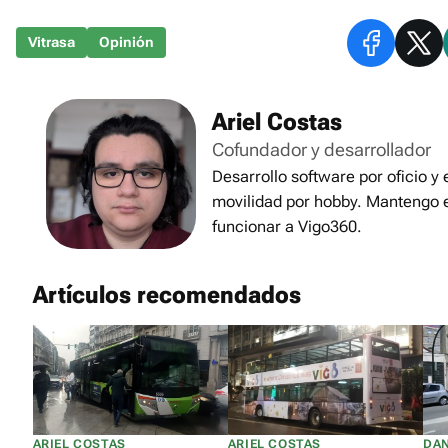
Vitrasa
Opinión
Ariel Costas
Cofundador y desarrollador
Desarrollo software por oficio y
movilidad por hobby. Mantengo 
funcionar a Vigo360.
Artículos recomendados
ARIEL COSTAS
ARIEL COSTAS
DAN