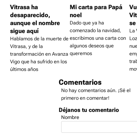
Vitrasa ha
Mi carta para Papá
Vu
desaparecido,
noel
Vi
aunque el nombre
se
Dado que ya ha
sigue aquí
comenzado la navidad,
La 
escribimos una carta con
Loz
Hablamos de la muerte de
algunos deseos que
nue
Vitrasa, y de la
queremos
emp
transformación en Avanza
tra
Vigo que ha sufrido en los
mov
últimos años
Comentarios
No hay comentarios aún. ¡Sé el
primero en comentar!
Déjanos tu comentario
Nombre