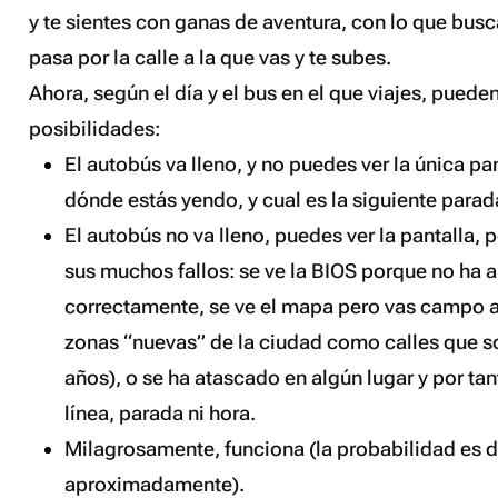
y te sientes con ganas de aventura, con lo que bus
pasa por la calle a la que vas y te subes.
Ahora, según el día y el bus en el que viajes, puede
posibilidades:
El autobús va lleno, y no puedes ver la única pa
dónde estás yendo, y cual es la siguiente parad
El autobús no va lleno, puedes ver la pantalla, 
sus muchos fallos: se ve la BIOS porque no ha 
correctamente, se ve el mapa pero vas campo a 
zonas “nuevas” de la ciudad como calles que
s
años), o se ha
atascado
en algún lugar y por tan
línea, parada ni hora.
Milagrosamente, funciona (la probabilidad es d
aproximadamente).