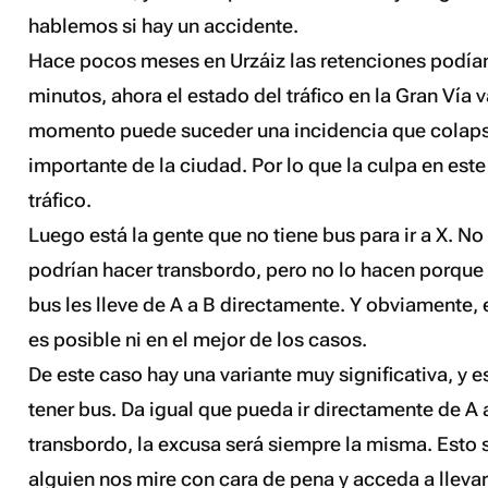
hablemos si hay un accidente.
Hace pocos meses en Urzáiz las retenciones podían
minutos, ahora el estado del tráfico en la Gran Vía v
momento puede suceder una incidencia que colaps
importante de la ciudad. Por lo que la culpa en este
tráfico.
Luego está la gente
que no tiene bus para ir a X
. No
podrían hacer transbordo, pero no lo hacen porque
bus les lleve de A a B directamente. Y obviamente
es posible ni en el mejor de los casos.
De este caso hay una variante muy significativa, y e
tener bus. Da igual que pueda ir directamente de A
transbordo, la excusa será siempre la misma. Esto 
alguien nos mire con cara de pena y acceda a lleva