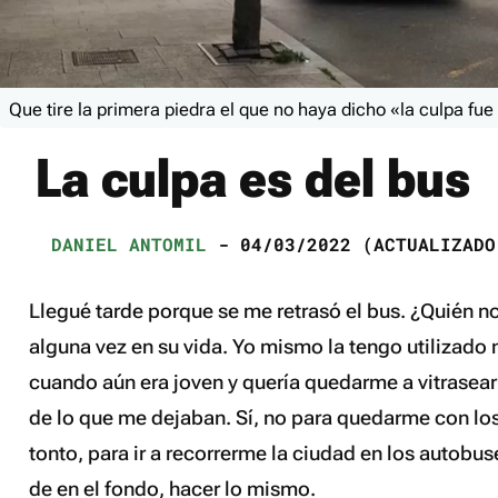
Que tire la primera piedra el que no haya dicho «la culpa fue
La culpa es del bus
DANIEL ANTOMIL
- 04/03/2022 (ACTUALIZADO
Llegué tarde porque se me retrasó el bus
. ¿Quién n
alguna vez en su vida. Yo mismo la tengo utilizado
cuando aún era joven y quería quedarme a
vitrasear
de lo que me dejaban. Sí, no para quedarme con lo
tonto, para ir a recorrerme la ciudad en los autobus
de en el fondo, hacer lo mismo.