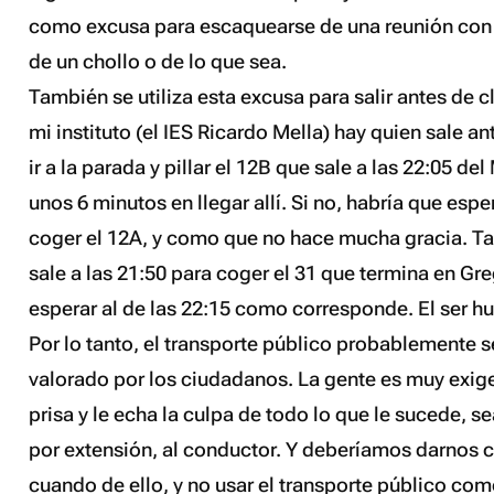
como excusa para escaquearse de una reunión con
de un chollo o de lo que sea.
También se utiliza esta excusa para salir antes de c
mi instituto (el IES Ricardo Mella) hay quien sale an
ir a la parada y pillar el 12B que sale a las 22:05 de
unos 6 minutos en llegar allí. Si no, habría que espe
coger el 12A, y como que no hace mucha gracia. Ta
sale a las 21:50 para coger el 31 que termina en Gr
esperar al de las 22:15 como corresponde. El ser h
Por lo tanto, el transporte público probablemente s
valorado por los ciudadanos. La gente es muy exige
prisa y le echa la culpa de todo lo que le sucede, se
por extensión, al conductor. Y deberíamos darnos 
cuando de ello, y no usar el transporte público com