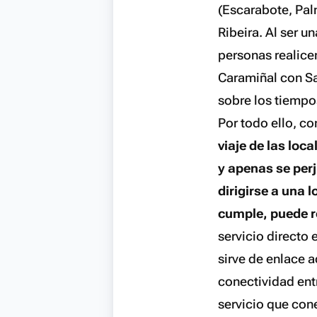
(Escarabote, Pal
Ribeira. Al ser 
personas realicen
Caramiñal con Sa
sobre los tiempos
Por todo ello, co
viaje de las loc
y apenas se perj
dirigirse a una 
cumple, puede re
servicio directo
sirve de enlace a
conectividad ent
servicio que cone