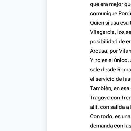
que era mejor qu
comunique Porriño
Quien sí usa esa
Vilagarcía, los s
posibilidad de en
Arousa, por Vilan
Y no es el único,
sale desde Romai,
el servicio de las
También, en esa 
Tragove con Trem
allí, con salida a
Con todo, es una
demanda con las 