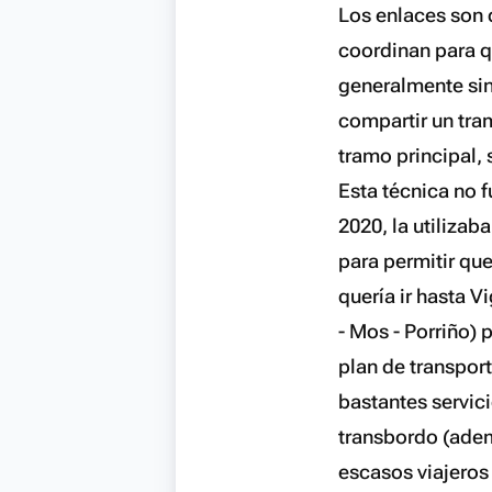
Los enlaces son 
coordinan para qu
generalmente sin 
compartir un tram
tramo principal, 
Esta técnica no f
2020, la utilizab
para permitir que
quería ir hasta V
- Mos - Porriño) 
plan de transport
bastantes servici
transbordo (adem
escasos viajeros 