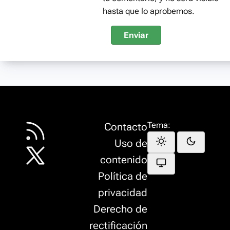
hasta que lo aprobemos.
Enviar
Tema:
Contacto
Uso de
contenido
Política de
privacidad
Derecho de
rectificación