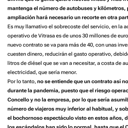
mantenga el número de autobuses y kilómetros, p
ampliación hará necesario un recorte en otra par
Es muy llamativo el sobrecoste del servicio, en la a
operativo de Vitrasa es de unos 30 millones de euro
nuevo contrato se va para más de 40, con unas inv
cuesten dinero, reducirán el gasto operativo, debi
litros de diésel que se van a necesitar, a costa de 
electricidad, que sería menor.
Por lo tanto,
no se entiende que un contrato así no 
durante la pandemia, puesto que el riesgo operac
Concello y no la empresa, por lo que sería asumi
número de viajeros muy inferior al habitual, y sob
el bochornoso espectáculo visto en estos años, 
los escándalos han sido lo normal, hasta que el 