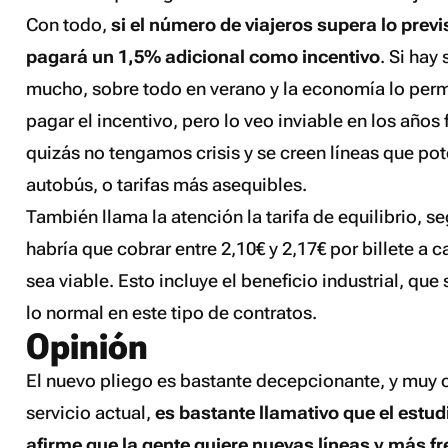
Con todo,
si el número de viajeros supera lo previ
pagará un 1,5% adicional como incentivo
. Si hay 
mucho, sobre todo en verano y la economía lo perm
pagar el incentivo, pero lo veo inviable en los años
quizás no tengamos crisis y se creen líneas que pot
autobús, o tarifas más asequibles.
También llama la atención la tarifa de equilibrio, se
habría que cobrar entre 2,10€ y 2,17€ por billete a 
sea viable. Esto incluye el beneficio industrial, que
lo normal en este tipo de contratos.
Opinión
El nuevo pliego es bastante decepcionante, y muy c
servicio actual,
es bastante llamativo que el estud
afirme que la gente quiere nuevas líneas y más f