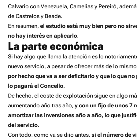
Calvario con Venezuela, Camelias y Pereiró, ademá
de Castrelos y Beade.
En resumen,
el estudio está muy bien pero no sir
no hay interés en aplicarlo
.
La parte económica
Si hay algo que llama la atención es lo notoriamente
nuevo servicio, a pesar de ofrecer más de lo mism
por hecho que va a ser deficitario y que lo que n
lo pagará el Concello
.
De hecho, el coste de explotación sigue en algo má
aumentando año tras año,
y con un fijo de unos 7 
amortizar las inversiones año a año, lo que justif
del servicio
.
Con todo, como ya se dijo antes,
si el número de v