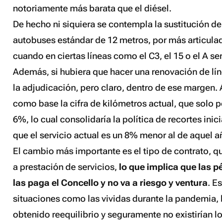
notoriamente más barata que el diésel.
De hecho ni siquiera se contempla la sustitución de
autobuses estándar de 12 metros, por más articula
cuando en ciertas líneas como el C3, el 15 o el A se
Además, si hubiera que hacer una renovación de líne
la adjudicación, pero claro, dentro de ese margen.
como base la cifra de kilómetros actual, que solo 
6%, lo cual consolidaría la política de recortes ini
que el servicio actual es un 8% menor al de aquel a
El cambio más importante es el tipo de contrato, 
a prestación de servicios,
lo que implica que las 
las paga el Concello y no va a riesgo y ventura
. E
situaciones como las vividas durante la pandemia,
obtenido reequilibrio y seguramente no existirían 