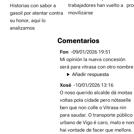
trabajadores han vuelto a
pro
Historias con sabor a
movilizarse
gasoil por atentar contra
su honor, aquí lo
analizamos
Comentarios
Fon
-09/01/2026 19:51
Mi opinión la nueva concesión
será para vitrasa con otro nombre
Añadir respuesta
Xosé
-10/01/2026 13:16
O noso querido alcalde dá moitas
voltas pola cidade pero nótaselle
ben que non colle o Vitrasa nin
para saudar. O transporte público
urbano de Vigo é caro, malo e non
hai vontade de facer que mellore.