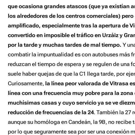
que ocasiona grandes atascos (que ya existían a
los alrededores de los centros comerciales) pero
amplificado, especialmente tras la apertura de Vi
convertido en imposible el tráfico en Urzáiz y Gr
por la tarde y muchas tardes de mal tiempo.
Y una
combatir la impuntualidad es con autobuses más f
reduzcan el tiempo de espera y se regulen de una f
suele haber quejas de que la C1 llega tarde, por ej
Curiosamente,
la línea peor valorada de Vitrasa e
línea con una frecuencia muy pobre para la zona
muchísimas casas y cuyo servicio ya se ve diezm
reducción de frecuencias de la 24
. También la 27 
aunque su homóloga en Candeán, la 9B, no recibe ta
por lo que seguramente sea por ser una conexión m