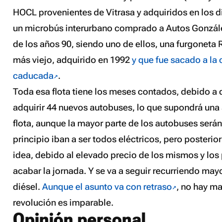
HOCL provenientes de Vitrasa y adquiridos en los dí
un microbús interurbano comprado a Autos Gonzále
de los años 90, siendo uno de ellos, una furgoneta R
más viejo, adquirido en 1992
y que fue sacado a la 
caducada
.
Toda esa flota tiene los meses contados, debido a 
adquirir 44 nuevos autobuses, lo que supondrá una
flota, aunque la mayor parte de los autobuses será
principio iban a ser todos eléctricos, pero posteri
idea, debido al elevado precio de los mismos y lo
acabar la jornada. Y se va a seguir recurriendo may
diésel.
Aunque el asunto va con retraso
, no hay ma
revolución es imparable.
Opinión personal