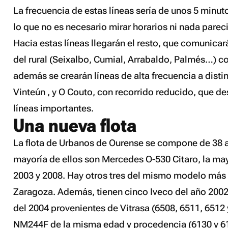
La frecuencia de estas líneas sería de unos 5 minut
lo que no es necesario mirar horarios ni nada parec
Hacia estas líneas llegarán el resto, que comunicar
del rural (Seixalbo, Cumial, Arrabaldo, Palmés…) co
además se crearán líneas de alta frecuencia a disti
Vinteún , y O Couto, con recorrido reducido, que d
líneas importantes.
Una nueva flota
La flota de Urbanos de Ourense se compone de 38 
mayoría de ellos son Mercedes O-530 Citaro, la may
2003 y 2008. Hay otros tres del mismo modelo más v
Zaragoza. Además, tienen cinco Iveco del año 2002,
del 2004 provenientes de Vitrasa (6508, 6511, 6512
NM244F de la misma edad y procedencia (6130 y 6