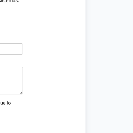
sistemas.
que lo