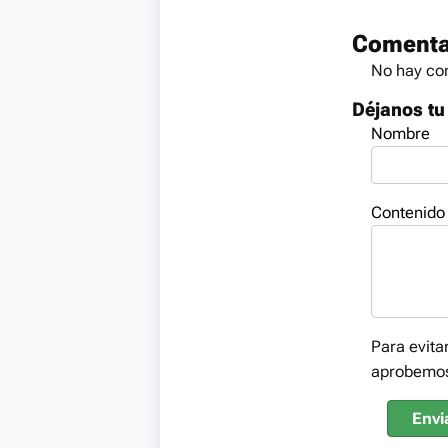
Comenta
No hay com
Déjanos tu
Nombre
Contenido
Para evita
aprobemo
Envi