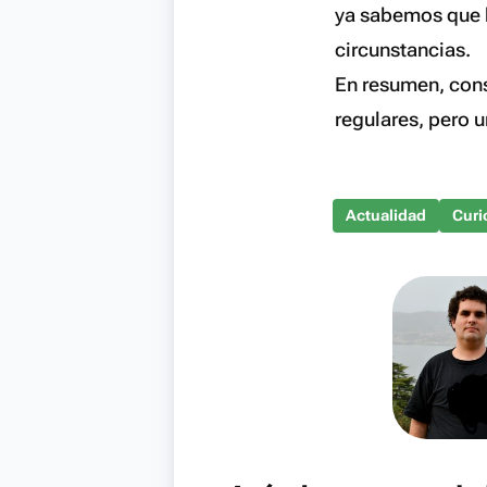
ya sabemos que h
circunstancias.
En resumen, cons
regulares, pero u
Actualidad
Curi