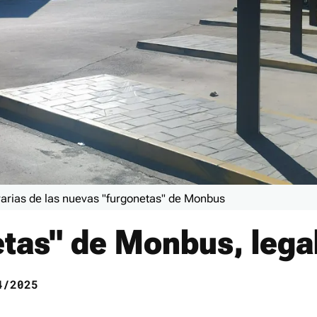
varias de las nuevas "furgonetas" de Monbus
etas" de Monbus, lega
/2025