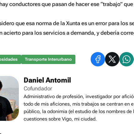
ay conductores que pasan de hacer ese “trabajo” que 
idero que esa norma de la Xunta es un error para los se
n acierto para los servicios a demanda, y debería corre
osidades
Transporte Interurbano
Daniel Antomil
Cofundador
Administrativo de profesión, investigador por afició
todo de mis aficiones, mis trabajos se centran en e
público, la odonimia (el estudio de los nombres de l
cuestiones sobre Vigo, mi ciudad.