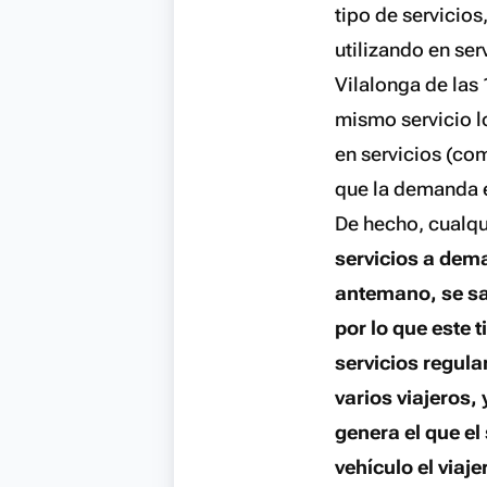
tipo de servicios
utilizando en se
Vilalonga de las 
mismo servicio lo
en servicios (co
que la demanda 
De hecho, cualqu
servicios a dem
antemano, se sab
por lo que este 
servicios regul
varios viajeros
genera el que el
vehículo el viaje