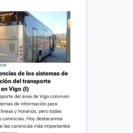
TAS
encias de los sistemas de
ción del transporte
en Vigo (I)
nsporte del área de Vigo conviven
stemas de información para
 líneas y horarios, pero todas
s carencias. Hoy destacamos
e las carencias más importantes