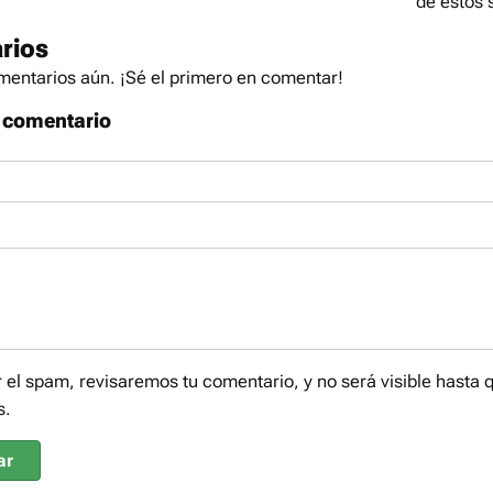
de estos 
rios
entarios aún. ¡Sé el primero en comentar!
 comentario
r el spam, revisaremos tu comentario, y no será visible hasta 
s.
ar