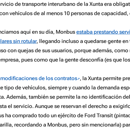
ervicio de transporte interurbano de la Xunta era obliga
 con vehículos de al menos 10 personas de capacidad, e
ciamos aquí en su día, Monbus
estaba prestando serv
lares sin rotular
, llegando incluso a quedarse gente en t
luso con quejas de sus usuarios, porque además, como 
 empresa, pues como que la gente desconfía (es que l
 modificaciones de los contratos
, la Xunta permite pre
te tipo de vehículos, siempre y cuando la demanda esp
ta. Además, también se permite la no identificación del
a el servicio. Aunque se reservan el derecho a exigirlo
us ha comprado todo un ejército de Ford Transit (pinta
arilla, recordando a Monbus, pero sin mencionarla) para