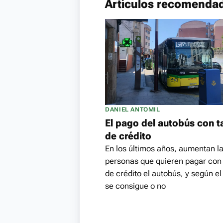
Artículos recomenda
DANIEL ANTOMIL
El pago del autobús con t
de crédito
En los últimos años, aumentan l
personas que quieren pagar con 
de crédito el autobús, y según el
se consigue o no