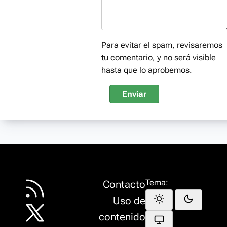
Para evitar el spam, revisaremos
tu comentario, y no será visible
hasta que lo aprobemos.
Enviar
Tema:
Contacto
Uso de
contenido