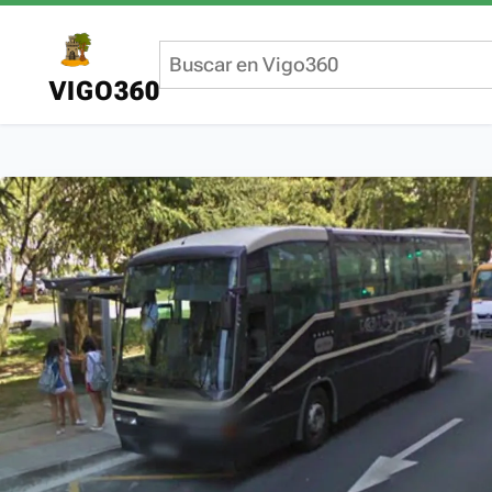
VIGO360