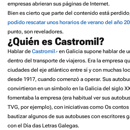
empresas abrieran sus páginas de Internet.
Bien es cierto que parte del contenido está perdido
podido rescatar unos horarios de verano del año 2
punto, son reveladores.
¿Quién es Castromil?
Hablar de
Castromil
en Galicia supone hablar de u
dentro del transporte de viajeros. Era la empresa q
ciudades del eje atlántico entre sí y con muchas lo
desde 1917, cuando comenzó a operar. Sus autobu
convirtieron en un símbolo en la Galicia del siglo 
fomentaba la empresa (era habitual ver sus autobuse
TVG, por ejemplo), con iniciativas como
Os contos
bautizar algunos de sus autobuses con escritores 
con el Día das Letras Galegas.