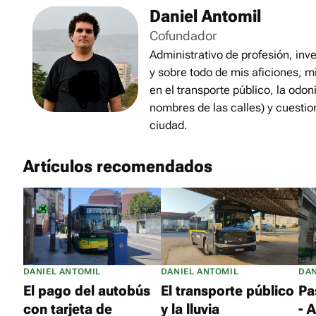
Daniel Antomil
Cofundador
Administrativo de profesión, inve
y sobre todo de mis aficiones, m
en el transporte público, la odon
nombres de las calles) y cuestio
ciudad.
Artículos recomendados
DANIEL ANTOMIL
DANIEL ANTOMIL
DAN
El pago del autobús
El transporte público
Pa
con tarjeta de
y la lluvia
- 