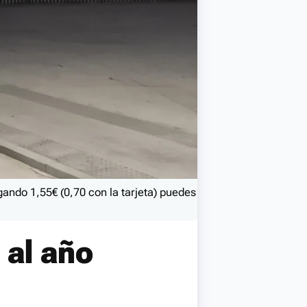
gando 1,55€ (0,70 con la tarjeta) puedes
 al año