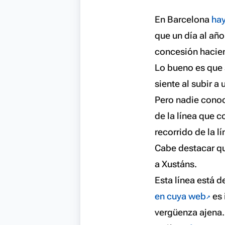
En Barcelona
hay
que un día al año
concesión hacien
Lo bueno es que 
siente al subir a
Pero nadie conoc
de la línea que 
recorrido de la 
Cabe destacar que
a Xustáns.
Esta línea está 
en cuya web
es 
vergüenza ajena.