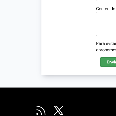
Contenido
Para evita
aprobemo
Envi