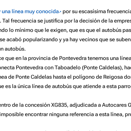
 una línea muy conocida
por su escasísima frecuenc
. Tal frecuencia se justifica por la decisión de la empr
do lo mínimo que le exigen, que es que el autobús pas
se acabó popularizando y ya hay vecinos que se suben 
 un autobús.
e que en la provincia de Pontevedra tenemos una línea 
conecta Pontevedra con Taboadelo (Ponte Caldelas), ha
línea de Ponte Caldelas hasta el polígono de Reigosa do
 es la única línea de autobús que atiende a esta parro
dentro de la concesión XG835, adjudicada a Autocares 
imposible encontrar ninguna referencia a esta línea, 