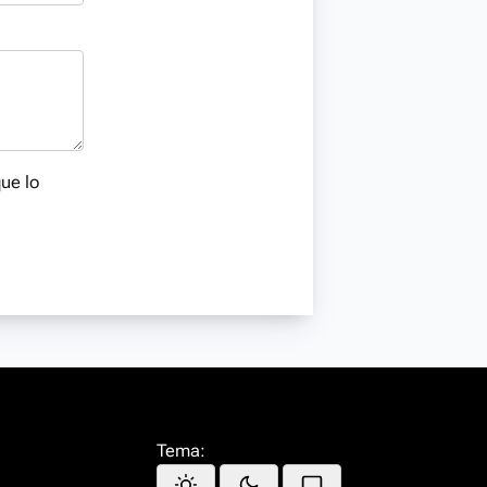
que lo
Tema: