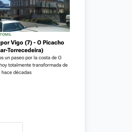
NTOMIL
por Vigo (7) - O Picacho
ar-Torrecedeira)
 un paseo por la costa de O
hoy totalmente transformada de
e hace décadas