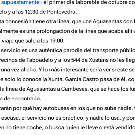
a supuestamente
el primer día laborable de octubre co
lo y a las 12:30 de Pontevedra.
ta concesión tiene otra línea, que une Aguasantas con 
almente es una prolongación de la línea que acaba allí
 viaje que sale a las 19:00.
e servicio es una auténtica parodia del transporte públi
ecinos de Taboadelo y a los 544 de Xustáns no les lleg
una vez al año. Y lo más interesante sería ver si este se
e solo lo conoce la Xunta, García Castro pasa de él, c
la línea de Aguasantas a Cambeses, que se hace los lun
a de encontrarla.
arán por qué hay autobuses en los que no sube nadie, y 
escasa, el servicio no es práctico, y nadie lo usa, y por
ien no tiene coche, o busca quien le lleve o está vendid