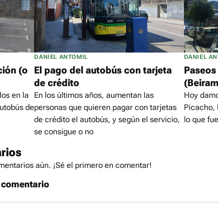
DANIEL ANTOMIL
DANIEL A
ción (o
El pago del autobús con tarjeta
Paseos 
de crédito
(Beiram
los en la
En los últimos años, aumentan las
Hoy damos
autobús de
personas que quieren pagar con tarjetas
Picacho, 
de crédito el autobús, y según el servicio,
lo que fu
se consigue o no
rios
entarios aún. ¡Sé el primero en comentar!
 comentario