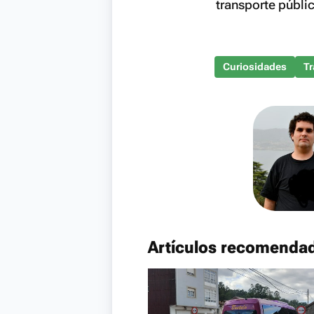
transporte públic
Curiosidades
Tr
Artículos recomenda