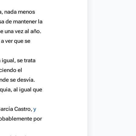
ia, nada menos
esa de mantener la
e una vez al año.
a ver que se
igual, se trata
ciendo el
nde se desvía.
quia, al igual que
García Castro,
y
probablemente por