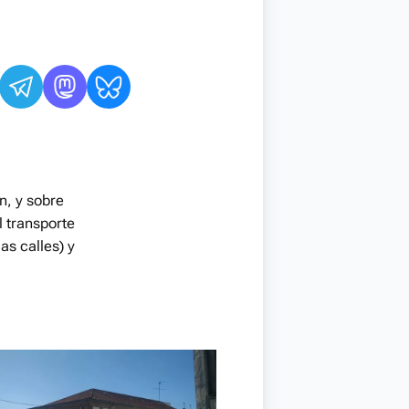
n, y sobre
l transporte
as calles) y