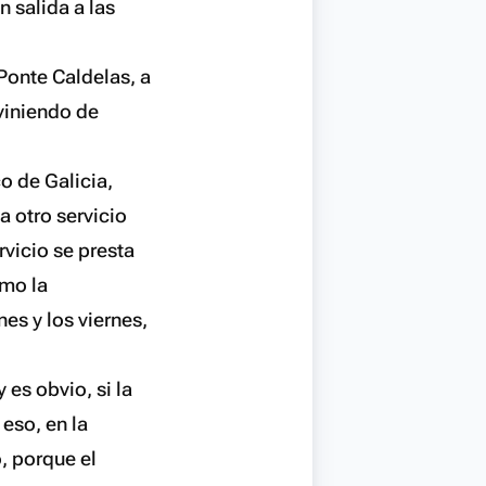
n salida a las
Ponte Caldelas, a
 viniendo de
co de Galicia,
a otro servicio
rvicio se presta
omo la
es y los viernes,
es obvio, si la
 eso, en la
o, porque el