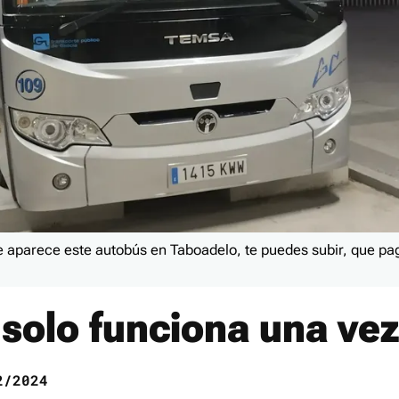
se aparece este autobús en Taboadelo, te puedes subir, que pa
 solo funciona una vez
/2024