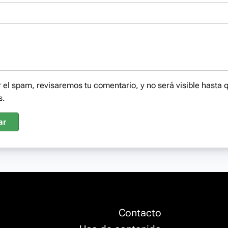
r el spam, revisaremos tu comentario, y no será visible hasta 
s.
ar
Contacto