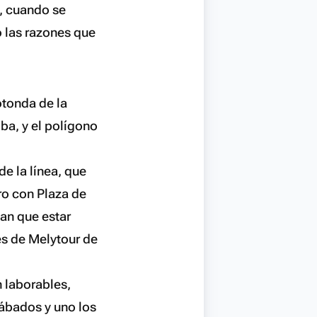
0, cuando se
o las razones que
otonda de la
ba, y el polígono
e la línea, que
iro con Plaza de
an que estar
es de Melytour de
n laborables,
sábados y uno los