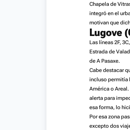
Chapela de Vitra
integró en el ur
motivan que dich
Lugove (
Las líneas 2F, 3C
Estrada de Valad
de A Pasaxe.
Cabe destacar que
incluso permitía 
América o Areal.
alerta para impe
esa forma, lo hi
Por esa zona pasa
excepto dos viaje