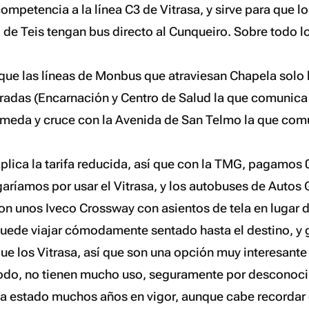
ompetencia a la línea C3 de Vitrasa, y sirve para que l
l de Teis tengan bus directo al Cunqueiro. Sobre todo l
rque las líneas de Monbus que atraviesan Chapela solo
adas (Encarnación y Centro de Salud la que comunica
meda y cruce con la Avenida de San Telmo la que com
plica la tarifa reducida, así que con la TMG, pagamos 
garíamos por usar el Vitrasa, y los autobuses de Autos
 unos Iveco Crossway con asientos de tela en lugar d
 puede viajar cómodamente sentado hasta el destino, y
ue los Vitrasa, así que son una opción muy interesante
todo, no tienen mucho uso, seguramente por desconoc
a estado muchos años en vigor, aunque cabe recordar q