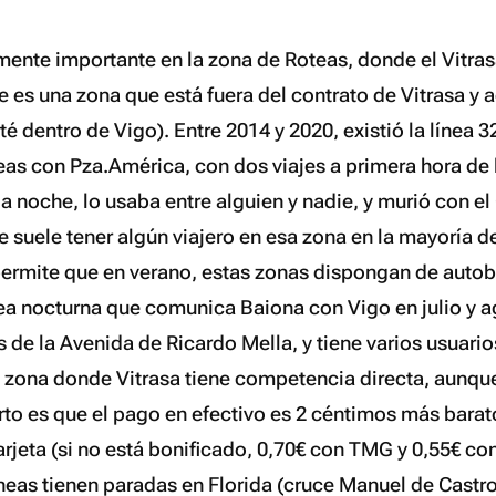
mente importante en la zona de Roteas, donde el Vitras
e es una zona que está fuera del contrato de Vitrasa y 
é dentro de Vigo). Entre 2014 y 2020, existió la línea 3
s con Pza.América, con dos viajes a primera hora de
la noche, lo usaba entre alguien y nadie, y murió con el
 suele tener algún viajero en esa zona en la mayoría de
ermite que en verano, estas zonas dispongan de autob
nea nocturna que comunica Baiona con Vigo en julio y 
 de la Avenida de Ricardo Mella, y tiene varios usuario
a zona donde Vitrasa tiene competencia directa, aunq
ierto es que el pago en efectivo es 2 céntimos más barat
arjeta (si no está bonificado, 0,70€ con TMG y 0,55€ con
íneas tienen paradas en Florida (cruce Manuel de Castr