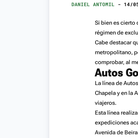
DANIEL ANTOMIL
- 14/05
Si bien es cierto
régimen de exclus
Cabe destacar qu
metropolitano, po
comprobar, al men
Autos Go
La línea de Auto
Chapela y en la A
viajeros.
Esta línea realiz
expediciones aca
Avenida de Beira