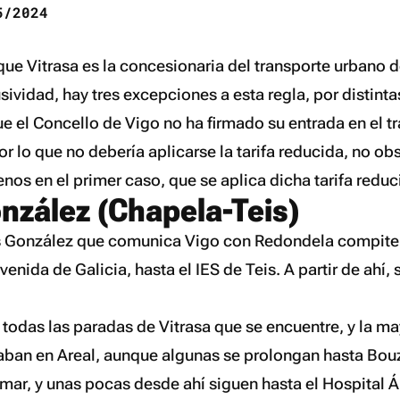
/2024
 que Vitrasa es la concesionaria del transporte urbano 
ividad, hay tres excepciones a esta regla, por distinta
e el Concello de Vigo no ha firmado su entrada en el t
r lo que no debería aplicarse la tarifa reducida, no ob
os en el primer caso, que se aplica dicha tarifa reduc
nzález (Chapela-Teis)
s González que comunica Vigo con Redondela compite 
venida de Galicia, hasta el IES de Teis. A partir de ahí
a todas las paradas de Vitrasa que se encuentre, y la m
ban en Areal, aunque algunas se prolongan hasta Bouz
mar, y unas pocas desde ahí siguen hasta el Hospital Á