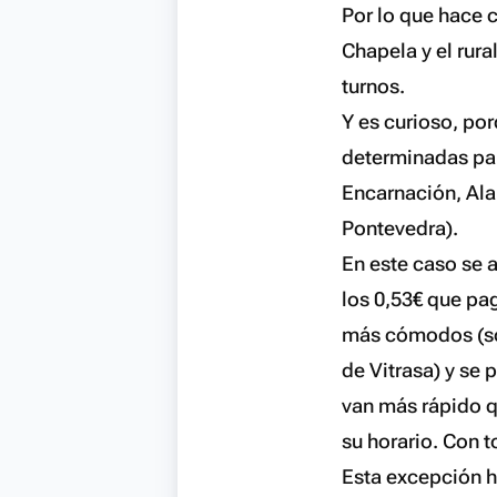
Por lo que hace c
Chapela y el rura
turnos.
Y es curioso, po
determinadas par
Encarnación, Ala
Pontevedra).
En este caso se a
los 0,53€ que pa
más cómodos (son
de Vitrasa) y se
van más rápido q
su horario. Con 
Esta excepción h