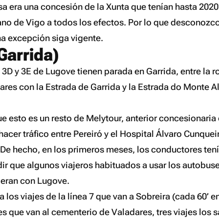
sa era una concesión de la Xunta que tenían hasta 202
bano de Vigo a todos los efectos. Por lo que desconozc
a excepción siga vigente.
Garrida)
, 3D y 3E de Lugove tienen parada en Garrida, entre la r
ares con la Estrada de Garrida y la Estrada do Monte Al
 esto es un resto de Melytour, anterior concesionaria d
hacer tráfico entre Pereiró y el Hospital Álvaro Cunque
 De hecho, en los primeros meses, los conductores tení
dir que algunos viajeros habituados a usar los autobus
cieran con Lugove.
 los viajes de la línea 7 que van a Sobreira (cada 60’ e
s que van al cementerio de Valadares, tres viajes los 