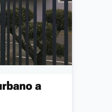
urbano a