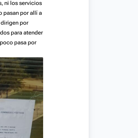
 ni los servicios
o pasan por allí a
 dirigen por
ados para atender
mpoco pasa por