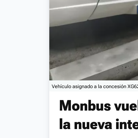
Vehículo asignado a la concesión XG62
Monbus vuel
la nueva in