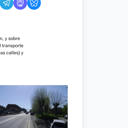
n, y sobre
l transporte
as calles) y