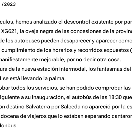
/2023
tículos, hemos analizado el descontrol existente por p
 XG621, la oveja negra de las concesiones de la provin
de los autobuses pueden desaparecer y aparecer como 
 cumplimiento de los horarios y recorridos expuestos 
manifiestamente mejorable, por no decir otra cosa.
tura de la nueva estación intermodal, los fantasmas de
1 se está llevando la palma.
obar todos los servicios, se han podido comprobar las s
guiente a su inauguración, el autobús de las 18:30 que 
n destino Salvaterra por Salceda no apareció por la es
 docena de viajeros que lo estaban esperando cantaro
Monbus.