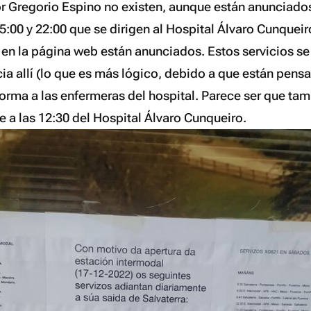
r Gregorio Espino no existen, aunque están anunciados,
15:00 y 22:00 que se dirigen al Hospital Álvaro Cunqueir
en la página web están anunciados. Estos servicios se
ia allí (lo que es más lógico, debido a que están pens
forma a las
enfermeras
del hospital. Parece ser que ta
ale a las 12:30 del Hospital Álvaro Cunqueiro.