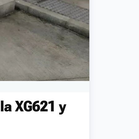
la XG621 y