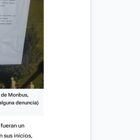
eb de Monbus,
 alguna denuncia)
 fueran un
 sus inicios,