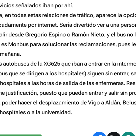
vicios señalados iban por ahí.
, en todas estas relaciones de tráfico, aparece la opc
ipadamente por internet. Sería
divertido
ver a una perso
salir desde Gregorio Espino o Ramón Nieto, y el bus no 
es Monbus para solucionar las reclamaciones, pues le
d mañana
.
os autobuses de la XG625 que iban a entrar en la inter
s que se dirigen a los hospitales) siguen sin entrar, s
hospitales a las horas de salida de las
enfermeras
. Res
ne justificación, puesto que pueden entrar y salir sin 
a poder hacer el desplazamiento de Vigo a Aldán, Belus
 hospitales o a la universidad.