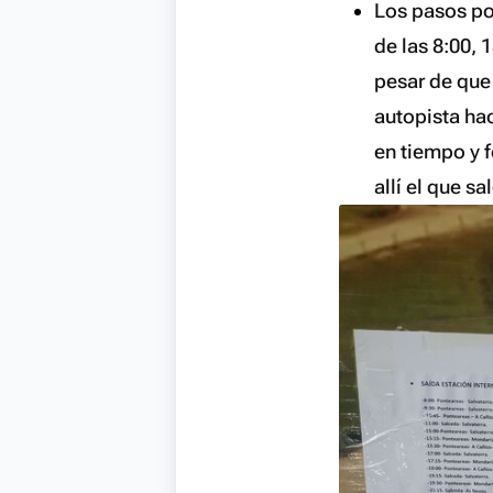
Los pasos po
de las 8:00, 
pesar de que 
autopista hac
en tiempo y 
allí el que s