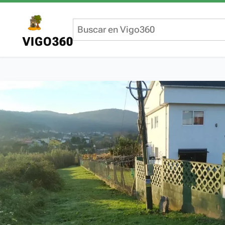
VIGO360