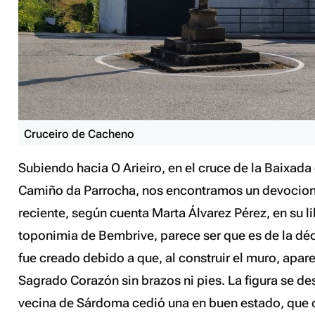
Cruceiro de Cacheno
Subiendo hacia O Arieiro, en el cruce de la Baixada
Camiño da Parrocha, nos encontramos un devociona
reciente, según cuenta Marta Álvarez Pérez, en su li
toponimia de Bembrive, parece ser que es de la dé
fue creado debido a que, al construir el muro, apare
Sagrado Corazón sin brazos ni pies. La figura se d
vecina de Sárdoma cedió una en buen estado, que 