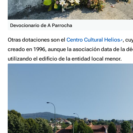
Devocionario de A Parrocha
Otras dotaciones son el
Centro Cultural Helios
, cu
creado en 1996, aunque la asociación data de la d
utilizando el edificio de la entidad local menor.