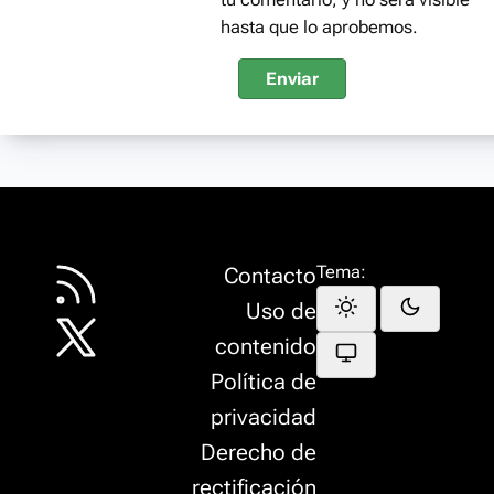
hasta que lo aprobemos.
Enviar
Tema:
Contacto
Uso de
contenido
Política de
privacidad
Derecho de
rectificación