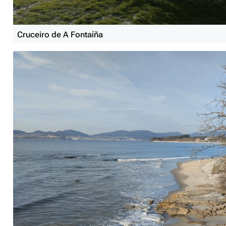
Cruceiro de A Fontaíña