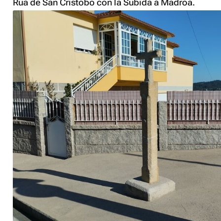
Rúa de San Cristobo con la Subida á Madroa.