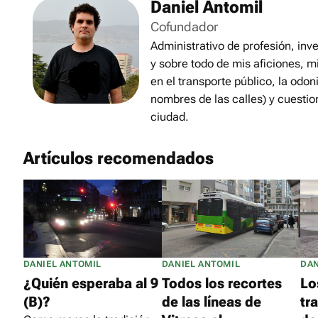
Daniel Antomil
Cofundador
Administrativo de profesión, inve
y sobre todo de mis aficiones, m
en el transporte público, la odon
nombres de las calles) y cuestio
ciudad.
Artículos recomendados
DANIEL ANTOMIL
DANIEL ANTOMIL
DAN
¿Quién esperaba al 9
Todos los recortes
Lo
(B)?
de las líneas de
tr