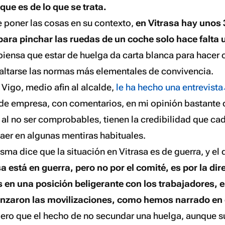
que es de lo que se trata.
 poner las cosas en su contexto,
en Vitrasa hay unos 
para pinchar las ruedas de un coche solo hace falta 
 piensa que estar de huelga da carta blanca para hacer 
saltarse las normas más elementales de convivencia.
Vigo, medio afin al alcalde,
le ha hecho una entrevista
é de empresa, con comentarios, en mi opinión bastante 
al no ser comprobables, tienen la credibilidad que cad
aer en algunas mentiras habituales.
sma dice que la situación en Vitrasa es de guerra, y el
a está en guerra, pero no por el comité, es por la dir
 en una posición beligerante con los trabajadores, 
zaron las movilizaciones, como hemos narrado en 
ero que el hecho de no secundar una huelga, aunque 