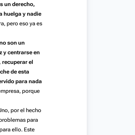
es un derecho,
la huelga y nadie
ra, pero eso ya es
 no son un
z y centrarse en
 recuperar el
oche de esta
ervido para nada
a empresa, porque
 Uno, por el hecho
problemas para
ara ello. Este