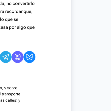
a, no convertirlo
ra recordar que,
lo que se
casa por algo que
n, y sobre
l transporte
as calles) y