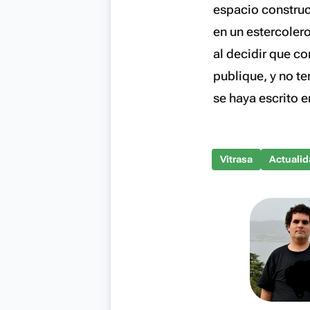
espacio construc
en un estercoler
al decidir que c
publique, y no t
se haya escrito 
Vitrasa
Actualid