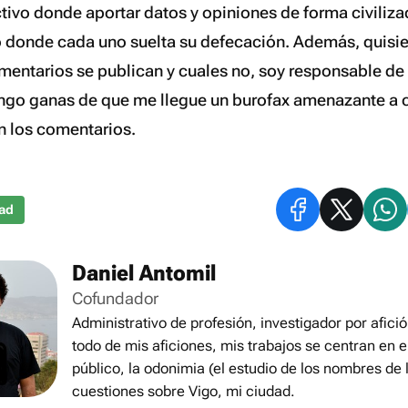
tivo donde aportar datos y opiniones de forma civilizad
o donde cada uno suelta su defecación. Además, quisie
omentarios se publican y cuales no, soy responsable de 
engo ganas de que me llegue un burofax amenazante a 
en los comentarios.
ad
Daniel Antomil
Cofundador
Administrativo de profesión, investigador por afició
todo de mis aficiones, mis trabajos se centran en e
público, la odonimia (el estudio de los nombres de l
cuestiones sobre Vigo, mi ciudad.