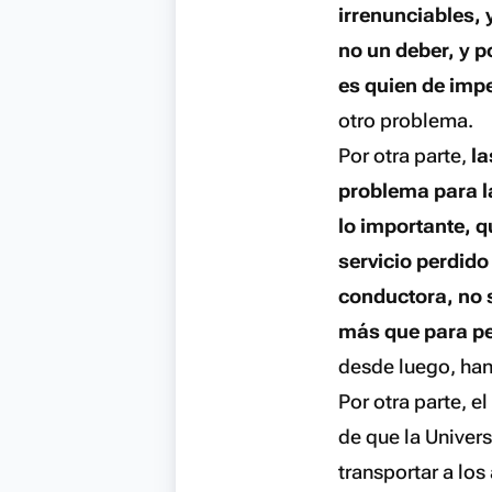
irrenunciables, 
no un deber, y p
es quien de imp
otro problema.
Por otra parte,
la
problema para l
lo importante, q
servicio perdid
conductora, no 
más que para pe
desde luego, han
Por otra parte, el
de que la Univer
transportar a lo