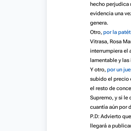
hecho perjudica m
evidencia una ve
genera.
Otro,
por la patét
Vitrasa, Rosa Ma
interrumpiera el 
lamentable y las
Y otro,
por un ju
subido el precio
el resto de conce
Supremo, y si le
cuantía aún por 
P.D: Advierto qu
llegará a publica