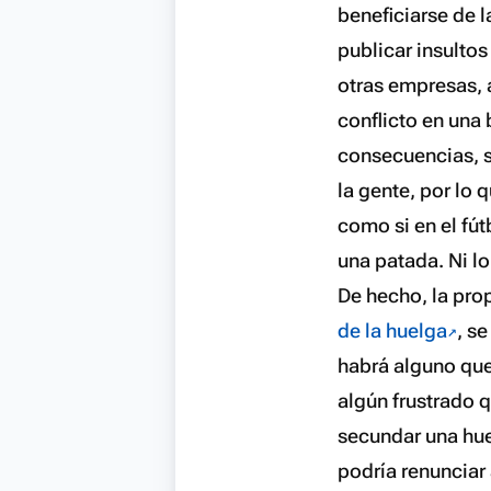
beneficiarse de 
publicar insulto
otras empresas, 
conflicto en una 
consecuencias, s
la gente, por lo
como si en el fút
una patada. Ni l
De hecho, la pr
de la huelga
, s
habrá alguno que
algún frustrado q
secundar una hue
podría renunciar