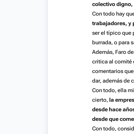
colectivo digno, 
Con todo hay que
trabajadores, y 
ser el típico que
burrada, o para 
Además, Faro de 
critica al comit
comentarios que 
dar, además de c
Con todo, ella mi
cierto,
la empres
desde hace años
desde que comen
Con todo, consid