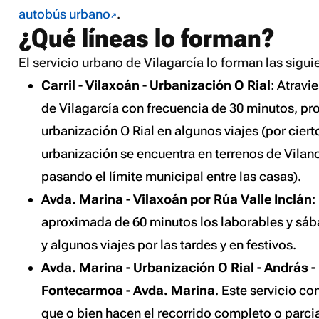
autobús urbano
.
¿Qué líneas lo forman?
El servicio urbano de Vilagarcía lo forman las sigui
Carril - Vilaxoán - Urbanización O Rial
: Atravi
de Vilagarcía con frecuencia de 30 minutos, pr
urbanización O Rial en algunos viajes (por ciert
urbanización se encuentra en terrenos de Vilan
pasando el límite municipal entre las casas).
Avda. Marina - Vilaxoán por Rúa Valle Inclán
:
aproximada de 60 minutos los laborables y sáb
y algunos viajes por las tardes y en festivos.
Avda. Marina - Urbanización O Rial - András -
Fontecarmoa - Avda. Marina
. Este servicio c
que o bien hacen el recorrido completo o parcia