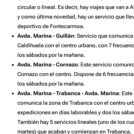
circular o lineal. Es decir, hay viajes que van a 
y como última novedad, hay un servicio que lle
deportivo de Fontecarmoa.
Avda. Marina - Guillán
: Servicio que comunica 
Caldihuela con el centro urbano, con 7 frecuenc
los sábados por la mañana.
Avda. Marina - Cornazo
: Este servicio comuni
Cornazo con el centro. Dispone de 6 frecuencias
los sábados por la mañana.
Avda. Marina - Trabanca - Avda. Marina
: Este
comunica la zona de Trabanca con el centro urb
expediciones en días laborables y dos los sáb
También hay 5 servicios lineales (uno de los cu
martes) que acaban y comienzan en Trabanca.