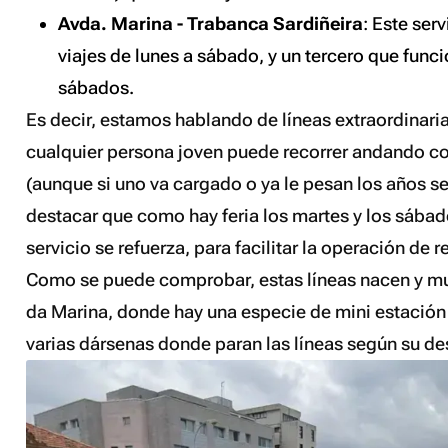
Avda. Marina - Trabanca Sardiñeira
: Este ser
viajes de lunes a sábado, y un tercero que funci
sábados.
Es decir, estamos hablando de líneas extraordinar
cualquier persona joven puede recorrer andando co
(aunque si uno va cargado o ya le pesan los años s
destacar que como hay feria los martes y los sábad
servicio se refuerza, para facilitar la operación de r
Como se puede comprobar, estas líneas nacen y mu
da Marina, donde hay una especie de mini estación
varias dársenas donde paran las líneas según su de