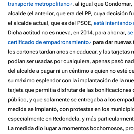
transporte metropolitano
, al igual que Gondomar,
alcalde (el anterior, que era del PP, cuya decisión f
el alcalde actual, que es del PSOE,
está intentando r
Dicha actitud no es nueva, en 2014, para ahorrar,
se
certificado de empadronamiento
para dar nuevas 
los cartones tardan años en caducar, y las tarjetas
podían ser usadas por cualquiera, apenas pasó nad
del alcalde a pagar ni un céntimo a quien no esté 
su máximo esplendor con la implantación de la nu
tarjeta que permitía disfrutar de las bonificaciones 
público, y que solamente se entregaba a los empa
medida se implantó, con protestas en los municipio
especialmente en Redondela, y más particularment
La medida dio lugar a momentos bochornosos, pro