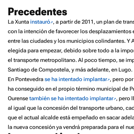
Precedentes
La Xunta
instauró
, a partir de 2011, un plan de tr
con la intención de favorecer los desplazamientos 
entre las ciudades y los municipios colindantes. Y 
elegida para empezar, debido sobre todo a la import
el transporte metropolitano. Al poco tiempo, se im
Santiago de Compostela, y más adelante, en Lugo.
En Pontevedra
se ha intentado implantar
, pero po
ha conseguido en el propio término municipal de P
Ourense
también se ha intentado implantar
, pero 
al igual que la concesión del transporte urbano, c
que el actual alcalde está empeñado en sacar adel
la nueva concesión ya vendrá preparada para el nue