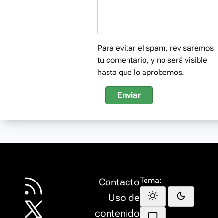
Para evitar el spam, revisaremos
tu comentario, y no será visible
hasta que lo aprobemos.
Enviar
Tema:
Contacto
Uso de
contenido