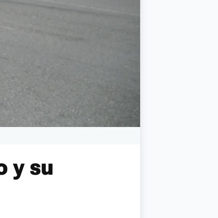
o y su