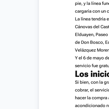
pie, y la línea f
cargaría con un 
La línea tendría e
Cánovas del Cast
Elduayen, Paseo 
de Don Bosco, Ed
Velázquez Moreno
Y el 6 de mayo d
servicio fue gratu
Los inici
Si bien, con la g
cobrar, el servic
hacer la compra 
acondicionado ni 