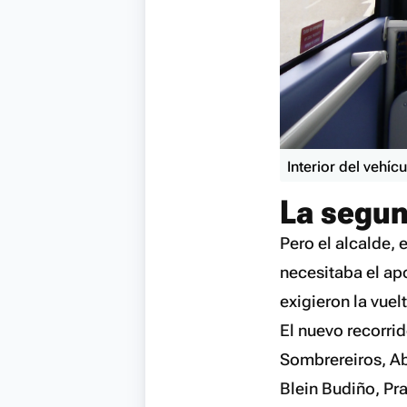
Interior del vehíc
La segun
Pero el alcalde, 
necesitaba el apo
exigieron la vuel
El nuevo recorrid
Sombrereiros, A
Blein Budiño, Pr