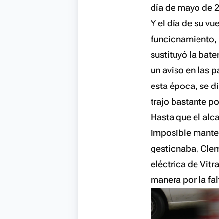
día de mayo de 2
Y el día de su vu
funcionamiento, v
sustituyó la bate
un aviso en las p
esta época, se di
trajo bastante p
Hasta que el alca
imposible manten
gestionaba, Clem,
eléctrica de Vitr
manera por la fal