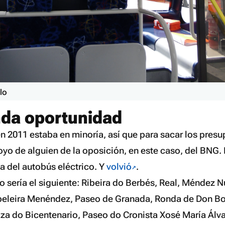
ulo
da oportunidad
en 2011 estaba en minoría, así que para sacar los pres
yo de alguien de la oposición, en este caso, del BNG. 
ta del autobús eléctrico. Y
volvió
.
o sería el siguiente: Ribeira do Berbés, Real, Méndez 
beleira Menéndez, Paseo de Granada, Ronda de Don Bo
aza do Bicentenario, Paseo do Cronista Xosé María Álv