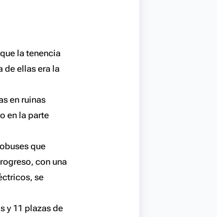
 que la tenencia
 de ellas era la
as en ruinas
o en la parte
utobuses que
Progreso, con una
éctricos, se
os y 11 plazas de