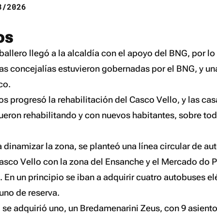
/2026
os
allero llegó a la alcaldía con el apoyo del BNG, por lo
ias concejalías estuvieron gobernadas por el BNG, y una
co.
s progresó la rehabilitación del Casco Vello, y las cas
ueron rehabilitando y con nuevos habitantes, sobre tod
 dinamizar la zona, se planteó una línea circular de a
asco Vello con la zona del Ensanche y el Mercado do 
. En un principio se iban a adquirir cuatro autobuses el
y uno de reserva.
lo se adquirió uno, un Bredamenarini Zeus, con 9 asient