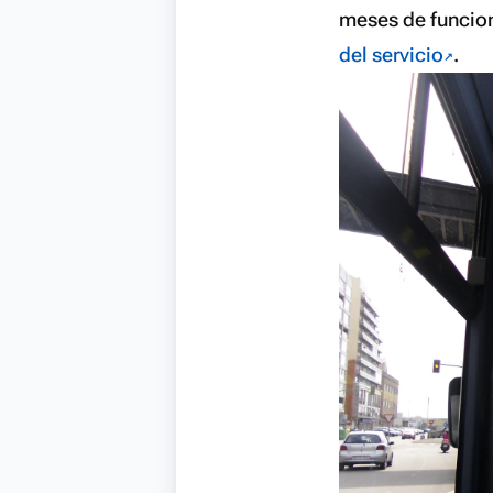
meses de funcion
del servicio
.