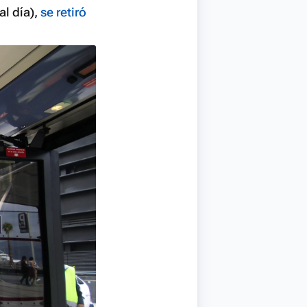
al día),
se retiró