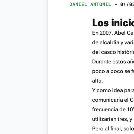
DANIEL ANTOMIL
- 01/03
Los inici
En 2007, Abel Cab
de alcaldía y var
del casco históri
Durante estos año
poco a poco se f
alta.
Y como idea para
comunicaría el C
frecuencia de 10’
utilizarían tres, 
Pero al final, so