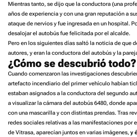
Mientras tanto, se dijo que la conductora (una pro
años de experiencia y con una gran reputación a sus
ataque de nervios y fue ingresada en un hospital. Po
desalojar el autobús fue felicitada por el alcalde.
Pero en los siguientes días saltó la noticia de que 
autores, y eran la conductora del autobús y la parej
¿Cómo se descubrió todo?
Cuando comenzaron las investigaciones descubrier
artefacto incendiario del primer vehículo habían ti
estaban asignados a la conductora del segundo aut
a visualizar la cámara del autobús 6480, donde apa
con una mascarilla y con distintas prendas. Tras re
redes sociales relativas a las manifestaciones por e
de Vitrasa, aparecían juntos en varias imágenes,
y 