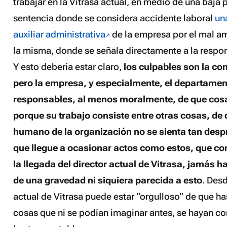
trabajar en la Vitrasa actual, en medio de una baja 
sentencia donde se considera accidente laboral
un
auxiliar administrativa
de la empresa por el mal am
la misma, donde se señala directamente a la resp
Y esto debería estar claro,
los culpables son la co
pero la empresa, y especialmente, el departame
responsables, al menos moralmente, de que cos
porque su trabajo consiste entre otras cosas, de 
humano de la organización no se sienta tan des
que llegue a ocasionar actos como estos, que c
la llegada del director actual de Vitrasa, jamás 
de una gravedad ni siquiera parecida a esto
. Desd
actual de Vitrasa puede estar “orgulloso” de que has
cosas que ni se podían imaginar antes, se hayan co