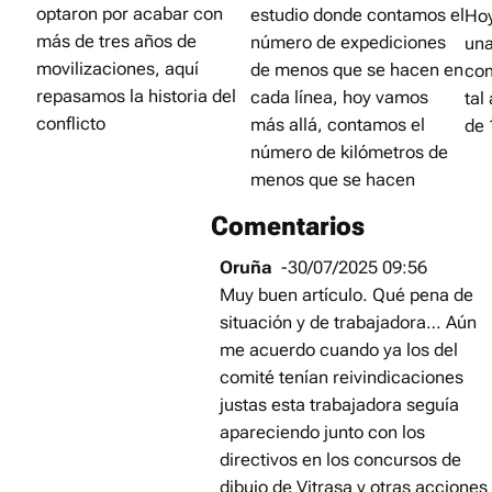
optaron por acabar con
estudio donde contamos el
Hoy
más de tres años de
número de expediciones
una
movilizaciones, aquí
de menos que se hacen en
co
repasamos la historia del
cada línea, hoy vamos
tal
conflicto
más allá, contamos el
de
número de kilómetros de
menos que se hacen
Comentarios
Oruña
-30/07/2025 09:56
Muy buen artículo. Qué pena de
situación y de trabajadora… Aún
me acuerdo cuando ya los del
comité tenían reivindicaciones
justas esta trabajadora seguía
apareciendo junto con los
directivos en los concursos de
dibujo de Vitrasa y otras acciones