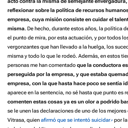
acto contra la misma de semejante envergadura,
reflexionar sobre la política de recursos humanos
empresa, cuya misión consiste en cuidar el tale
misma
. De hecho, durante estos años, la política
el punto de mira, por esta actuación, y por todos l
vergonzantes que han llevado a la huelga, los suce
misma y todo lo que le rodeó. Además, en estos ti
personas me han comentado
que la conductora e
perseguida por la empresa, y que estaba quemad
empresa, con la que hasta hace poco se sentía id
aparece en la sentencia, no sé hasta que punto es r
comenten estas cosas ya es un olor a podrido ba
se le unen las declaraciones de uno de los mejore
Vitrasa, quien
afirmó que se intentó suicidar
por la