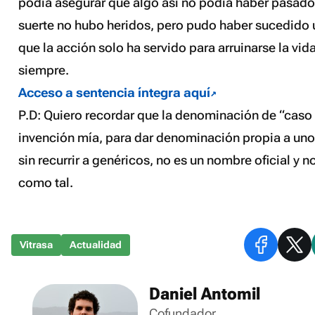
podía asegurar que algo así no podía haber pasado 
suerte no hubo heridos, pero pudo haber sucedido 
que la acción solo ha servido para arruinarse la vi
siempre.
Acceso a sentencia íntegra aquí
P.D: Quiero recordar que la denominación de “caso
invención mía, para dar denominación propia a un
sin recurrir a genéricos, no es un nombre oficial y n
como tal
.
Vitrasa
Actualidad
Daniel Antomil
Cofundador