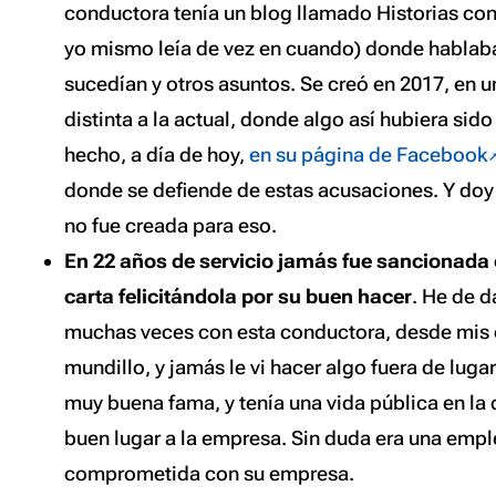
conductora tenía un blog llamado Historias con
yo mismo leía de vez en cuando) donde hablaba
sucedían y otros asuntos. Se creó en 2017, en
distinta a la actual, donde algo así hubiera sid
hecho, a día de hoy,
en su página de Facebook
donde se defiende de estas acusaciones. Y doy
no fue creada para eso.
En 22 años de servicio jamás fue sancionada 
carta felicitándola por su buen hacer
. He de d
muchas veces con esta conductora, desde mis 
mundillo, y jamás le vi hacer algo fuera de lugar
muy buena fama, y tenía una vida pública en la
buen lugar a la empresa. Sin duda era una emp
comprometida con su empresa.