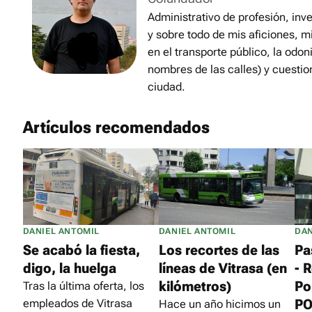
Administrativo de profesión, inve
y sobre todo de mis aficiones, m
en el transporte público, la odon
nombres de las calles) y cuestio
ciudad.
Artículos recomendados
DANIEL ANTOMIL
DANIEL ANTOMIL
DAN
Se acabó la fiesta,
Los recortes de las
Pa
digo, la huelga
líneas de Vitrasa (en
- 
kilómetros)
Po
Tras la última oferta, los
PO
empleados de Vitrasa
Hace un año hicimos un