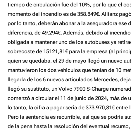
tiempo de circulación fue del 10%, por lo que el co
momento del incendio es de 358.849€. Allianz pagó 
por lo tanto, deberán abonar a la aseguradora ese di
diferencia, de 49.294€. Además, debido al incendio,
obligada a mantener uno de los autobuses ya retir
sobrecoste de 15121,81€ para la empresa (al princi
quien se quedaba, el 29 de mayo llegó un nuevo aut
mantuvieron los dos vehículos que tenían de 10 metr
llegada de los 6 nuevos articulados Mercedes, deja
llegó su sustituto, un Volvo 7900 S-Charge numer
comenzó a circular el 11 de junio de 2024, más de 
lo tanto, la cifra a pagar sería de 373.970,81€ entre 
Pero la sentencia es recurrible, así que se podría s
de la pena hasta la resolución del eventual recurso,