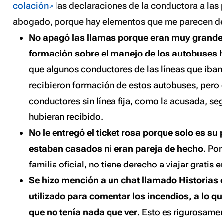
colación
las declaraciones de la conductora a las
abogado, porque hay elementos que me parecen d
No apagó las llamas porque eran muy grandes
formación sobre el manejo de los autobuses 
que algunos conductores de las líneas que iban 
recibieron formación de estos autobuses, pero 
conductores sin línea fija, como la acusada, s
hubieran recibido.
No le entregó el ticket rosa porque solo es su 
estaban casados ni eran pareja de hecho
. Por
familia oficial, no tiene derecho a viajar gratis 
Se hizo mención a un chat llamado Historias 
utilizado para comentar los incendios, a lo q
que no tenía nada que ver
. Esto es rigurosamen