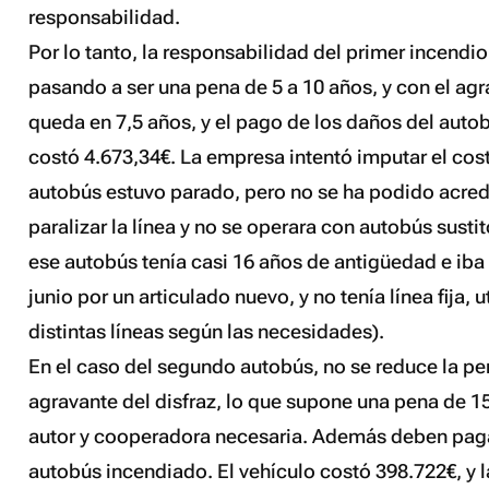
responsabilidad.
Por lo tanto, la responsabilidad del primer incendi
pasando a ser una pena de 5 a 10 años, y con el agra
queda en 7,5 años, y el pago de los daños del auto
costó 4.673,34€. La empresa intentó imputar el cost
autobús estuvo parado, pero no se ha podido acred
paralizar la línea y no se operara con autobús sustito
ese autobús tenía casi 16 años de antigüedad e iba 
junio por un articulado nuevo, y no tenía línea fija, 
distintas líneas según las necesidades).
En el caso del segundo autobús, no se reduce la pen
agravante del disfraz, lo que supone una pena de 15
autor y cooperadora necesaria. Además deben pagar
autobús incendiado. El vehículo costó 398.722€, y l