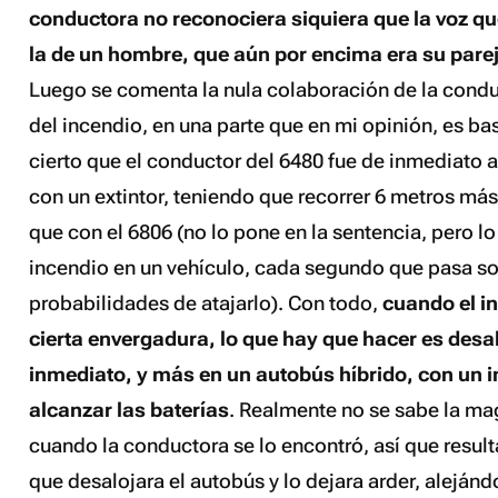
conductora no reconociera siquiera que la voz q
la de un hombre, que aún por encima era su pare
Luego se comenta la nula colaboración de la cond
del incendio, en una parte que en mi opinión, es bas
cierto que el conductor del 6480 fue de inmediato a
con un extintor, teniendo que recorrer 6 metros más 
que con el 6806 (no lo pone en la sentencia, pero l
incendio en un vehículo, cada segundo que pasa 
probabilidades de atajarlo). Con todo,
cuando el i
cierta envergadura, lo que hay que hacer es desa
inmediato, y más en un autobús híbrido, con un 
alcanzar las baterías
. Realmente no se sabe la ma
cuando la conductora se lo encontró, así que resul
que desalojara el autobús y lo dejara arder, aleján