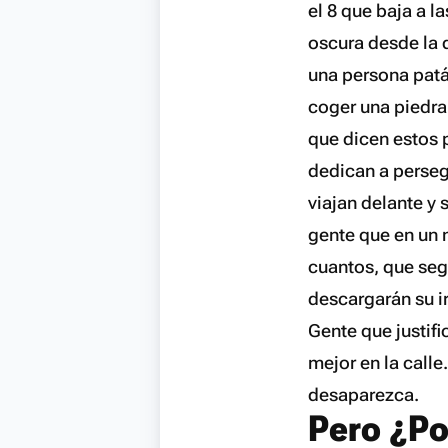
el 8 que baja a l
oscura desde la 
una persona patá
coger una piedra 
que dicen estos 
dedican a perseg
viajan delante y 
gente que en un 
cuantos, que segu
descargarán su i
Gente que justifi
mejor en la call
desaparezca.
Pero ¿Po