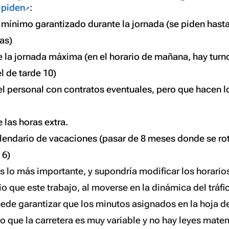
 piden
:
mínimo garantizado durante la jornada (se piden hast
as)
 la jornada máxima (en el horario de mañana, hay tur
el de tarde 10)
l personal con contratos eventuales, pero que hacen 
las horas extra.
alendario de vacaciones (pasar de 8 meses donde se rot
 6)
s lo más importante, y supondría modificar los horario
io que este trabajo, al moverse en la dinámica del tráfi
ede garantizar que los minutos asignados en la hoja de
o que la carretera es muy variable y no hay leyes mate