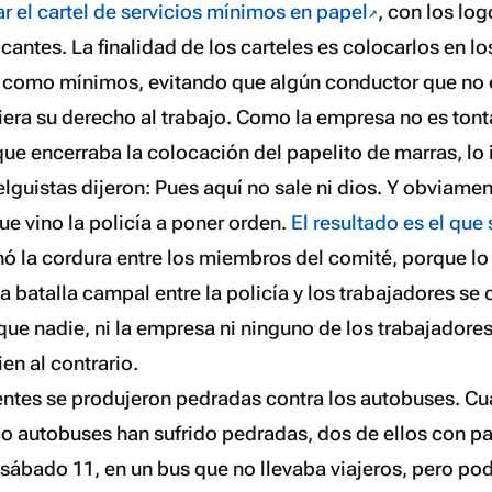
r el cartel de servicios mínimos en papel
, con los log
cantes. La finalidad de los carteles es colocarlos en l
 como mínimos, evitando que algún conductor que no 
era su derecho al trabajo. Como la empresa no es tonta,
que encerraba la colocación del papelito de marras, lo 
elguistas dijeron:
Pues aquí no sale ni dios
. Y obviamen
ue vino la policía a poner orden.
El resultado es el que 
inó la cordura entre los miembros del comité, porque l
a batalla campal entre la policía y los trabajadores se 
que nadie, ni la empresa ni ninguno de los trabajadores
en al contrario.
ientes se produjeron pedradas contra los autobuses. C
nco autobuses han sufrido pedradas, dos de ellos con pa
sábado 11, en un bus que no llevaba viajeros, pero podí