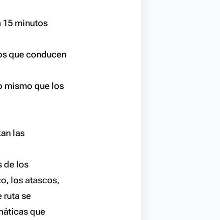
a 15 minutos
nos que conducen
lo mismo que los
an las
s de los
co, los atascos,
 ruta se
máticas que