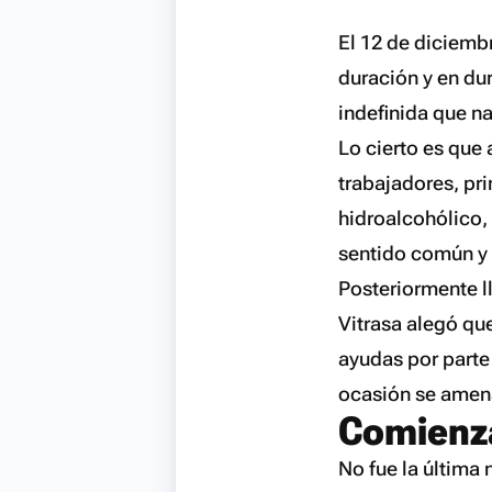
El 12 de diciemb
duración y en du
indefinida que n
Lo cierto es que 
trabajadores, pri
hidroalcohólico,
sentido común y 
Posteriormente 
Vitrasa alegó que
ayudas por parte
ocasión se amena
Comienza
No fue la última