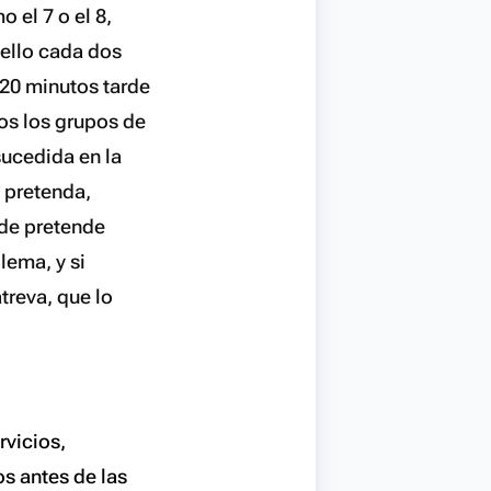
 el 7 o el 8,
 ello cada dos
 20 minutos tarde
dos los grupos de
sucedida en la
 pretenda,
lde pretende
lema, y si
treva, que lo
rvicios,
os antes de las