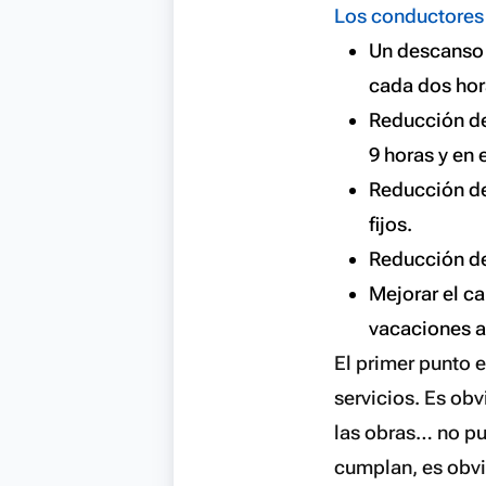
Los conductores
Un descanso 
cada dos hor
Reducción de
9 horas y en 
Reducción de
fijos.
Reducción de 
Mejorar el c
vacaciones a
El primer punto e
servicios. Es obv
las obras… no pu
cumplan, es obvi