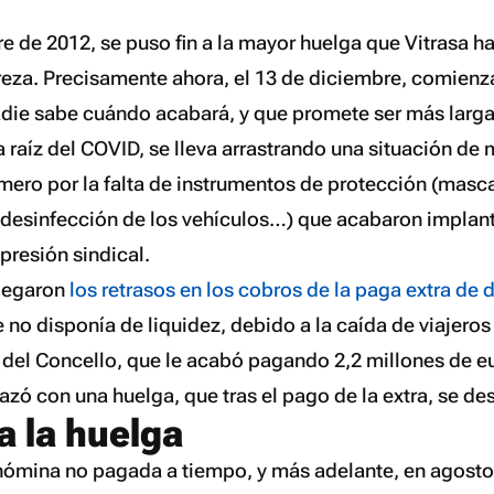
re de 2012, se puso fin a la mayor huelga que Vitrasa h
reza. Precisamente ahora, el 13 de diciembre, comienz
adie sabe cuándo acabará, y que promete ser más larga 
a raíz del COVID, se lleva arrastrando una situación de 
mero por la falta de instrumentos de protección (mascar
 desinfección de los vehículos…) que acabaron implan
presión sindical.
llegaron
los retrasos en los cobros de la paga extra de
 no disponía de liquidez, debido a la caída de viajeros y
 del Concello, que le acabó pagando 2,2 millones de eu
zó con una huelga, que tras el pago de la extra, se d
 la huelga
 nómina no pagada a tiempo, y más adelante, en agost