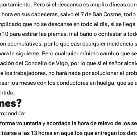
ortamiento. Pero si el descanso es amplio (líneas como
 hora en sus cabeceras, salvo el 7 de San Cosme, todo
plicado que no se descanse en todo el día, si se llega
10 para estirar las piernas, ir al baño o contestar a to
on acumulativos, por lo que
casi
cualquier incidencia 
para la siguiente. Pero cualquier mínimo cambio que se
ación del Concello de Vigo, por lo que si el señor alca
 los trabajadores, no hará nada por solucionar el prob
asar los meses con los conductores en huelga, que se a
artido.
ones?
opondría:
forma voluntaria y acordada la hora de relevo de los se
izarse a las 13 horas en aquellos que entregan los dat