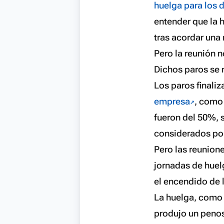
huelga para los d
entender que la 
tras acordar una
Pero la reunión n
Dichos paros se r
Los paros finaliz
empresa
, como
fueron del 50%, 
considerados por
Pero las reunion
jornadas de huel
el encendido de l
La huelga, como 
produjo un peno