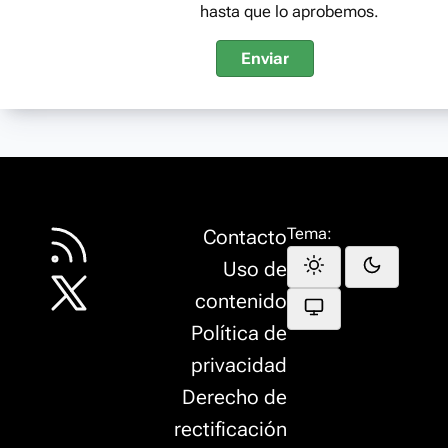
hasta que lo aprobemos.
Enviar
Tema:
Contacto
Uso de
contenido
Política de
privacidad
Derecho de
rectificación