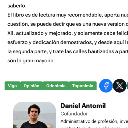
saberlo.
El libro es de lectura muy recomendable, aporta nu
cuestión, se puede decir que es una nueva versión 
Xil, actualizado y mejorado, y solamente cabe felicit
esfuerzo y dedicación demostrados, y desde aquí l
la segunda parte, y trate las calles bautizadas a par
son la gran mayoría.
Vigo
Opinión
Odonimia
Toponimia
Daniel Antomil
Cofundador
Administrativo de profesión, inve