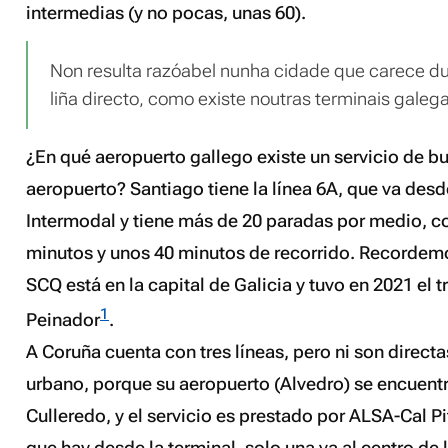
intermedias (y no pocas, unas 60).
Non resulta razóabel nunha cidade que carece du
liña directo, como existe noutras terminais galeg
¿En qué aeropuerto gallego existe un servicio de bus
aeropuerto? Santiago tiene la línea 6A, que va desd
Intermodal y tiene más de 20 paradas por medio, c
minutos y unos 40 minutos de recorrido. Recordemo
SCQ está en la capital de Galicia y tuvo en 2021 el 
1
Peinador
.
A Coruña cuenta con tres líneas, pero ni son direct
urbano, porque su aeropuerto (Alvedro) se encuentr
Culleredo, y el servicio es prestado por ALSA-Cal Pit
que hay desde la terminal, solo una va al centro de