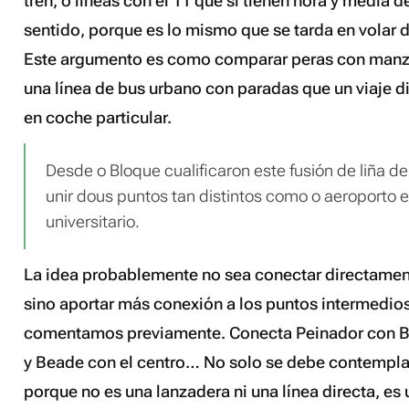
tren, o líneas con el 11 que sí tienen hora y media d
sentido, porque es lo mismo que se tarda en volar 
Este argumento es como comparar peras con manz
una línea de bus urbano con paradas que un viaje d
en coche particular.
Desde o Bloque cualificaron este fusión de liña de
unir dous puntos tan distintos como o aeroporto
universitario.
La idea probablemente no sea conectar directamen
sino aportar más conexión a los puntos intermedio
comentamos previamente. Conecta Peinador con Be
y Beade con el centro… No solo se debe contempla
porque no es una lanzadera ni una línea directa, es