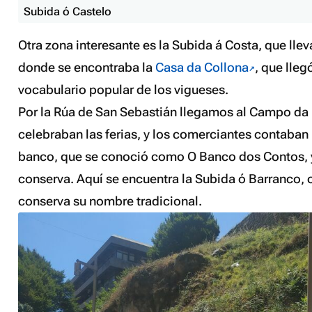
Subida ó Castelo
Otra zona interesante es la Subida á Costa, que llev
donde se encontraba la
Casa da Collona
, que lleg
vocabulario popular de los vigueses.
Por la Rúa de San Sebastián llegamos al Campo da 
celebraban las ferias, y los comerciantes contaban
banco, que se conoció como O Banco dos Contos, 
conserva. Aquí se encuentra la Subida ó Barranco, o
conserva su nombre tradicional.