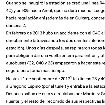
Cuando se inaugiró la estación se creó una línea R4
4C) y un R25 hacia Areal, que no duró mucho. Luego
hacía regulación ahí (además de en Guixar), concre
dársena 2.
En febrero de 2013 hubo un accidente con el C4C al 
directamente (atravesando los dos carriles interior
estación). Unos días después, se repintaron todas l
para obligar a dar una vuelta entera para entrar, y ot
autobuses (C2, C4C y 23) empezaron a hacer este r
seguro pero toma más tiempo.
1
Hasta el 1 de septiembre de 2017
las líneas 23 y 
a Gregorio Espino (por el túnel) y entraba a la esta
Despues salían de esta y circulaban por Martínez Ga
Fuente, y el resto del recorrido de sus respectivas l