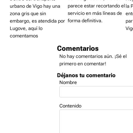
parece estar recortando el
urbano de Vigo hay una
la 
servicio en más líneas de
zona gris que sin
ent
forma definitiva.
embargo, es atendida por
par
Lugove, aquí lo
Vig
comentamos
Comentarios
No hay comentarios aún. ¡Sé el
primero en comentar!
Déjanos tu comentario
Nombre
Contenido