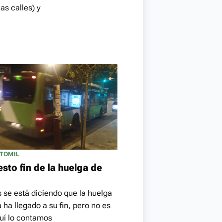
as calles) y
NTOMIL
esto fin de la huelga de
s se está diciendo que la huelga
 ha llegado a su fin, pero no es
quí lo contamos