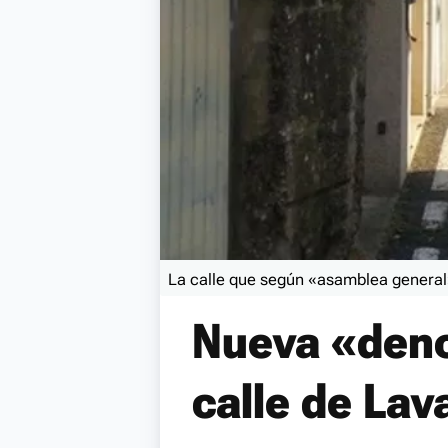
La calle que según «asamblea genera
Nueva «deno
calle de Lav