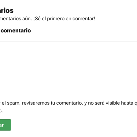
rios
entarios aún. ¡Sé el primero en comentar!
 comentario
r el spam, revisaremos tu comentario, y no será visible hasta 
s.
ar