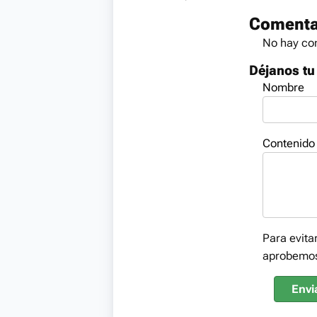
Comenta
No hay com
Déjanos tu
Nombre
Contenido
Para evita
aprobemo
Envi