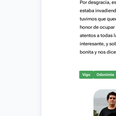
Por desgracia, es
estaba invadiend
tuvimos que qued
honor de ocupar 
atentos a todas 
interesante, y s
bonita y nos dic
Vigo
Odonimia