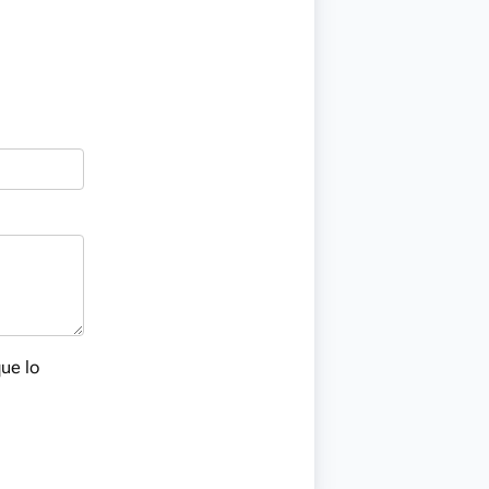
que lo