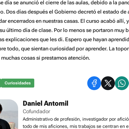
e día se anunció el cierre de las aulas, debido a la p
o. Dos días después el Gobierno decretó el estado de 
ar encerrados en nuestras casas. El curso acabó allí, 
su último día de clase. Por lo menos se portaron muy b
las explicaciones que les di. Espero que hayan aprendi
obre todo, que sientan curiosidad por aprender. La top
e muchas cosas si prestamos atención.
Curiosidades
Daniel Antomil
Cofundador
Administrativo de profesión, investigador por afició
todo de mis aficiones, mis trabajos se centran en e