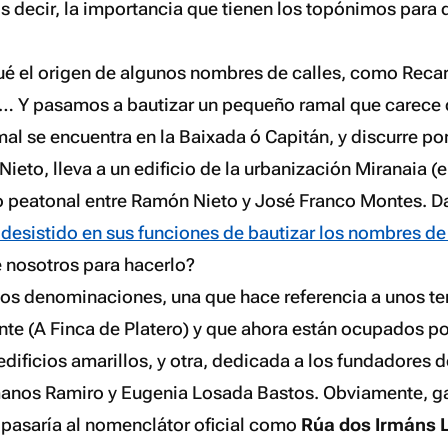
s decir, la importancia que tienen los topónimos para 
ué el origen de algunos nombres de calles, como Reca
o… Y pasamos a bautizar un pequeño ramal que carece
al se encuentra en la Baixada ó Capitán, y discurre por
eto, lleva a un edificio de la urbanización Miranaia (e
o peatonal entre Ramón Nieto y José Franco Montes. 
desistido en sus funciones de bautizar los nombres de 
 nosotros para hacerlo?
os denominaciones, una que hace referencia a unos te
nte (A Finca de Platero) y que ahora están ocupados po
dificios amarillos, y otra, dedicada a los fundadores 
manos Ramiro y Eugenia Losada Bastos. Obviamente, g
pasaría al nomenclátor oficial como
Rúa dos Irmáns 