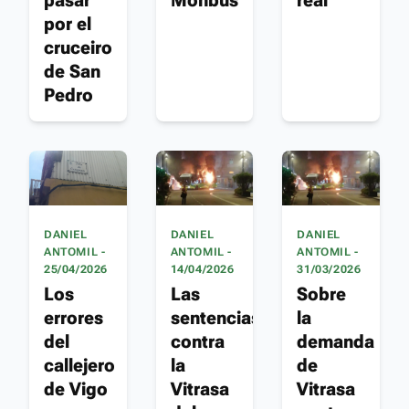
por el
cruceiro
de San
Pedro
DANIEL
DANIEL
DANIEL
ANTOMIL -
ANTOMIL -
ANTOMIL -
25/04/2026
14/04/2026
31/03/2026
Los
Las
Sobre
errores
sentencias
la
del
contra
demanda
callejero
la
de
de Vigo
Vitrasa
Vitrasa