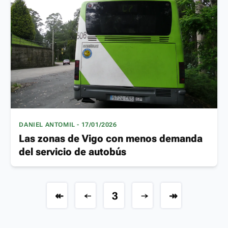
DANIEL ANTOMIL - 17/01/2026
Las zonas de Vigo con menos demanda
del servicio de autobús
↞
←
3
→
↠