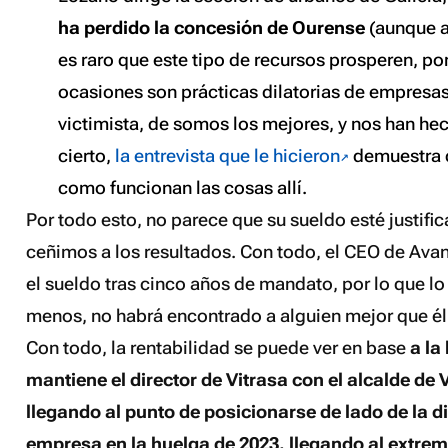
ha perdido la concesión de Ourense
(aunque a
es raro que este tipo de recursos prosperen, p
ocasiones son prácticas dilatorias de empresa
victimista, de somos los mejores, y nos han hec
cierto,
la entrevista que le hicieron
demuestra 
como funcionan las cosas allí.
Por todo esto, no parece que su sueldo esté justific
ceñimos a los resultados. Con todo, el CEO de Ava
el sueldo tras cinco años de mandato, por lo que lo 
menos, no habrá encontrado a alguien mejor que él
Con todo, la rentabilidad se puede ver en base
a la
mantiene el director de Vitrasa con el alcalde de 
llegando al punto de posicionarse de lado de la di
empresa en la huelga de 2023, llegando al extremo