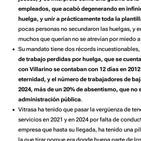
empleados, que acabó degenerando en infini
huelga, y unir a prácticamente toda la plantil
pocas personas no secundaron las huelgas, y en
muchos que querían no se atrevían por miedo a 
Su mandato tiene dos récords incuestionables
de trabajo perdidas por huelga, que se cuent
con Villarino se contaban con 12 días en 201
eternidad, y el número de trabajadores de baj
2024, más de un 20% de absentismo, que no se
administración pública
.
Vitrasa ha tenido que pasar la vergüenza de ten
servicios en 2021 y en 2024 por falta de conduct
empresa que hasta su llegada, ha tenido una pi
la que tirar porque era donde buena parte de l