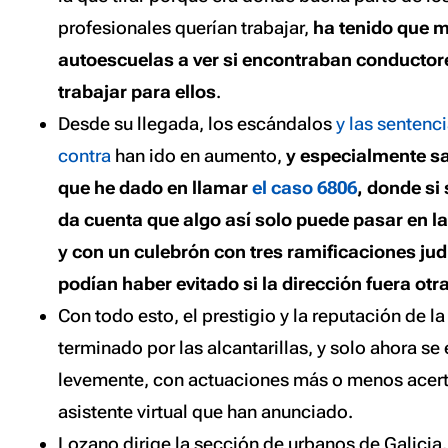
profesionales querían trabajar,
ha tenido que m
autoescuelas a ver si encontraban conductor
trabajar para ellos
.
Desde su llegada, los escándalos
y las sentenci
contra
han ido en aumento,
y especialmente sa
que he dado en llamar
el caso 6806
, donde si
da cuenta que algo así solo puede pasar en la
y con un culebrón con tres ramificaciones jud
podían haber evitado si la dirección fuera otr
Con todo esto, el prestigio y la reputación de l
terminado por las alcantarillas, y solo ahora s
levemente, con actuaciones más o menos acer
asistente virtual que han anunciado.
Lozano dirige la sección de urbanos de Galicia