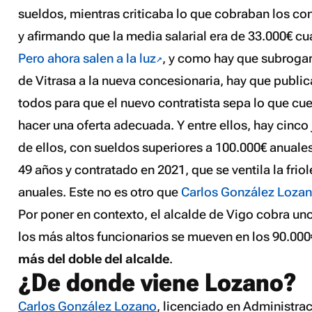
sueldos, mientras criticaba lo que cobraban los c
y afirmando que la media salarial era de 33.000€ c
Pero ahora salen a la luz
, y como hay que subrogar
de Vitrasa a la nueva concesionaria, hay que public
todos para que el nuevo contratista sepa lo que cue
hacer una oferta adecuada. Y entre ellos, hay cinco 
de ellos, con sueldos superiores a 100.000€ anuales
49 años y contratado en 2021, que se ventila la frio
anuales. Este no es otro que
Carlos González Lozano
Por poner en contexto, el alcalde de Vigo cobra un
los más altos funcionarios se mueven en los 90.000
más del doble del alcalde
.
¿De donde viene Lozano?
Carlos González Lozano
, licenciado en Administrac