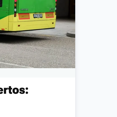
ertos: