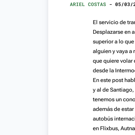
ARIEL COSTAS
- 05/03/2
El servicio de tr
Desplazarse en a
superior a lo que
alguien y vaya a 
que quiere volar
desde la Intermod
En este post hab
y al de Santiago
tenemos un conoc
además de estar e
autobús internaci
en Flixbus, Autn