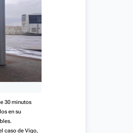
de 30 minutos
los en su
bles.
el caso de Vigo,