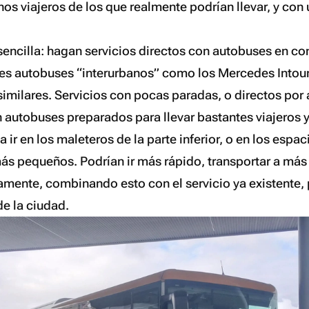
os viajeros de los que realmente podrían llevar, y co
sencilla: hagan servicios directos con autobuses en co
les autobuses “interurbanos” como los Mercedes Intou
y similares. Servicios con pocas paradas, o directos po
n autobuses preparados para llevar bastantes viajeros 
a ir en los maleteros de la parte inferior, o en los espa
más pequeños. Podrían ir más rápido, transportar a más
ente, combinando esto con el servicio ya existente, p
de la ciudad.