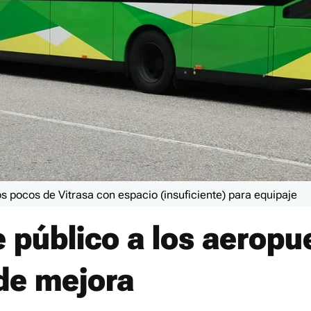
os pocos de Vitrasa con espacio (insuficiente) para equipaje
e público a los aeropu
de mejora