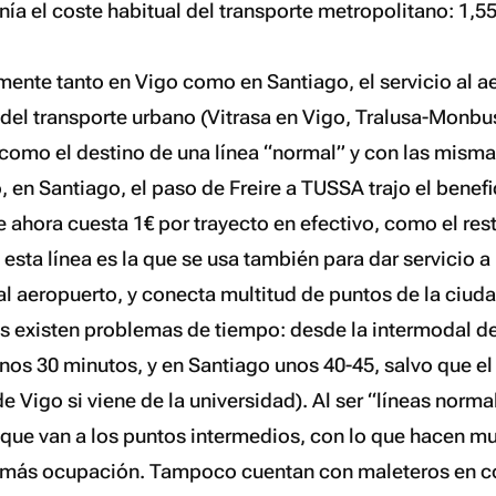
enía el coste habitual del transporte metropolitano: 1,55
.
lmente tanto en Vigo como en Santiago, el servicio al a
 del transporte urbano (Vitrasa en Vigo, Tralusa-Monbus
omo el destino de una línea “normal” y con las mismas
en Santiago, el paso de Freire a TUSSA trajo el benefi
e ahora cuesta 1€ por trayecto en efectivo, como el rest
sta línea es la que se usa también para dar servicio a 
al aeropuerto, y conecta multitud de puntos de la ciuda
 existen problemas de tiempo: desde la intermodal de
nos 30 minutos, y en Santiago unos 40-45, salvo que el
 de Vigo si viene de la universidad). Al ser “líneas norm
 que van a los puntos intermedios, con lo que hacen 
n más ocupación. Tampoco cuentan con maleteros en c