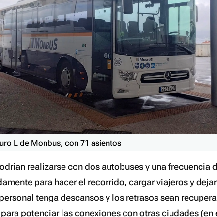
uro L de Monbus, con 71 asientos
podrían realizarse con dos autobuses y una frecuencia 
amente para hacer el recorrido, cargar viajeros y dejar
l personal tenga descansos y los retrasos sean recupera
para potenciar las conexiones con otras ciudades (en 