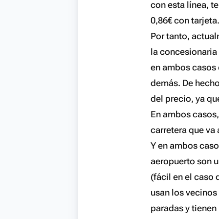
con esta línea, t
0,86€ con tarjeta
Por tanto, actua
la concesionaria
en ambos casos c
demás. De hecho, 
del precio, ya qu
En ambos casos, e
carretera que va 
Y en ambos casos
aeropuerto son u
(fácil en el caso
usan los vecinos
paradas y tiene