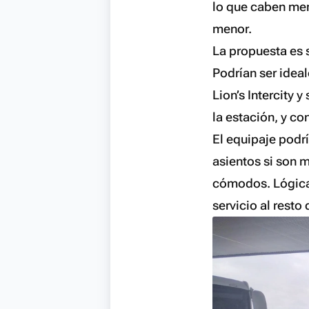
lo que caben men
menor.
La propuesta es 
Podrían ser idea
Lion’s Intercity 
la estación, y co
El equipaje podrí
asientos si son 
cómodos. Lógicam
servicio al resto 