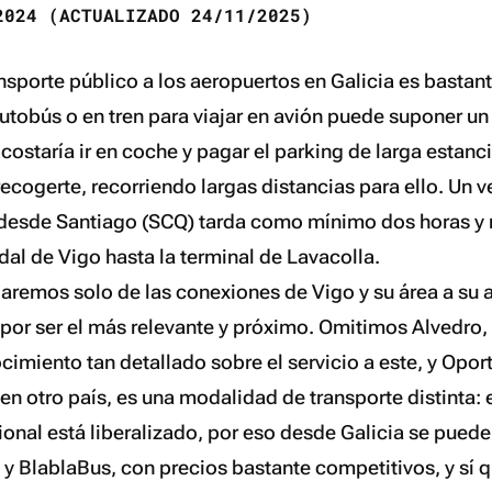
024 (ACTUALIZADO 24/11/2025)
ansporte público a los aeropuertos en Galicia es bastant
utobús o en tren para viajar en avión puede suponer un
 costaría ir en coche y pagar el parking de larga estanci
recogerte, recorriendo largas distancias para ello. Un 
 desde Santiago (SCQ) tarda como mínimo dos horas y 
al de Vigo hasta la terminal de Lavacolla.
laremos solo de las conexiones de Vigo y su área a su
, por ser el más relevante y próximo. Omitimos Alvedro
imiento tan detallado sobre el servicio a este, y Opor
n otro país, es una modalidad de transporte distinta: e
onal está liberalizado, por eso desde Galicia se puede 
a y BlablaBus, con precios bastante competitivos, y sí 