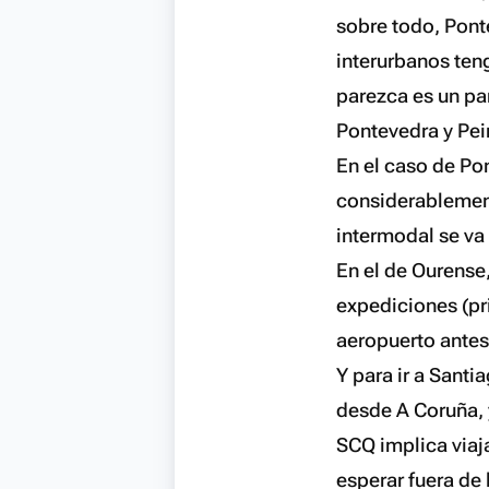
sobre todo, Pont
interurbanos ten
parezca es un pa
Pontevedra y Pei
En el caso de Pon
considerablement
intermodal se va
En el de Ourense,
expediciones (pr
aeropuerto antes 
Y para ir a Santi
desde A Coruña, 
SCQ implica viaja
esperar fuera de