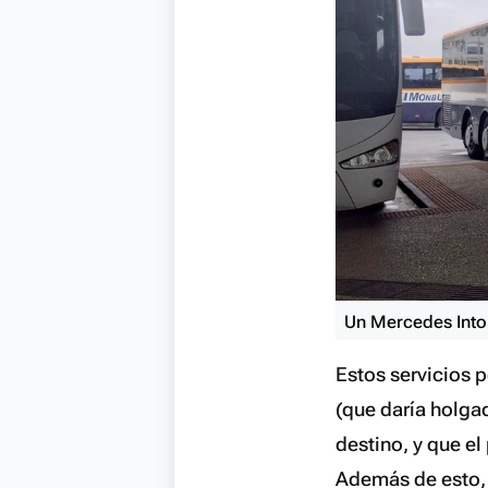
Un Mercedes Into
Estos servicios 
(que daría holgad
destino, y que e
Además de esto, 