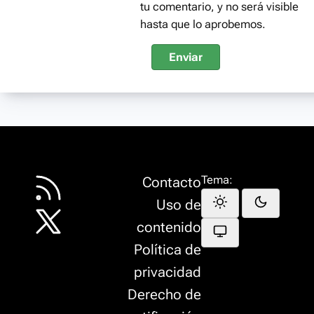
tu comentario, y no será visible
hasta que lo aprobemos.
Enviar
Tema:
Contacto
Uso de
contenido
Política de
privacidad
Derecho de