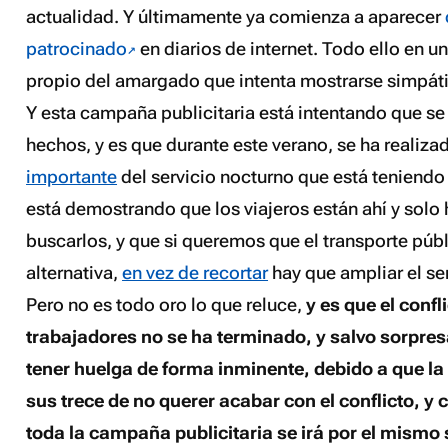
actualidad. Y últimamente ya comienza a aparecer
patrocinado
en diarios de internet. Todo ello en u
propio del amargado que intenta mostrarse simpát
Y esta campaña publicitaria está intentando que s
hechos, y es que durante este verano, se ha realiz
importante
del servicio nocturno que está teniendo 
está demostrando que los viajeros están ahí y solo h
buscarlos, y que si queremos que el transporte púb
alternativa,
en vez de recortar
hay que ampliar el ser
Pero no es todo oro lo que reluce,
y es que el confl
trabajadores no se ha terminado, y salvo sorpre
tener huelga de forma inminente, debido a que l
sus trece de no querer acabar con el conflicto, y
toda la campaña publicitaria se irá por el mismo 