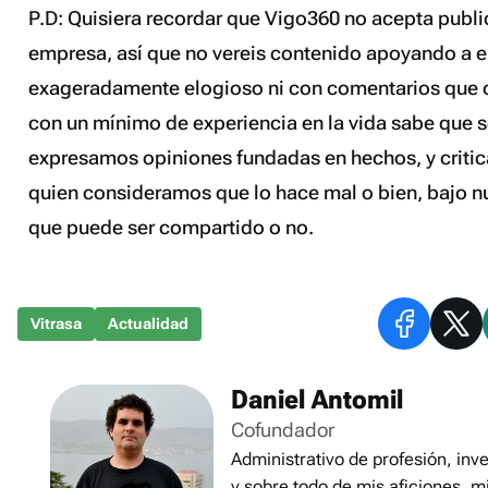
P.D: Quisiera recordar que Vigo360 no acepta publ
empresa, así que no vereis contenido apoyando a 
exageradamente elogioso ni con comentarios que 
con un mínimo de experiencia en la vida sabe que 
expresamos opiniones fundadas en hechos, y criti
quien consideramos que lo hace mal o bien, bajo nu
que puede ser compartido o no
.
Vitrasa
Actualidad
Daniel Antomil
Cofundador
Administrativo de profesión, inve
y sobre todo de mis aficiones, m