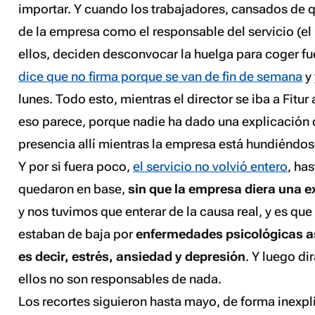
importar. Y cuando los trabajadores, cansados de q
de la empresa como el responsable del servicio (el 
ellos, deciden desconvocar la huelga para coger fu
dice que no firma porque se van de fin de semana
y 
lunes. Todo esto, mientras el director se iba a Fitur
eso parece, porque nadie ha dado una explicación d
presencia allí mientras la empresa está hundiéndos
Y por si fuera poco,
el servicio no volvió entero
, ha
quedaron en base,
sin que la empresa diera una e
y nos tuvimos que enterar de la causa real, y es qu
estaban de baja por
enfermedades psicológicas as
es decir, estrés, ansiedad y depresión
. Y luego di
ellos no son responsables de nada.
Los recortes siguieron hasta mayo, de forma inexpl