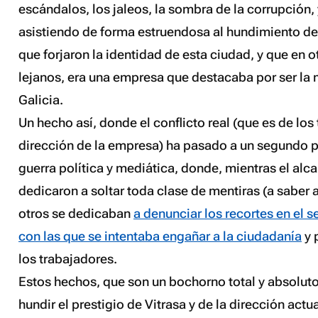
escándalos, los jaleos, la sombra de la corrupción, 
asistiendo de forma estruendosa al hundimiento de
que forjaron la identidad de esta ciudad, y que en 
lejanos, era una empresa que destacaba por ser la
Galicia.
Un hecho así, donde el conflicto real (que es de los
dirección de la empresa) ha pasado a un segundo p
guerra política y mediática, donde, mientras el alc
dedicaron a soltar toda clase de mentiras (a saber 
otros se dedicaban
a denunciar los recortes en el s
con las que se intentaba engañar a la ciudadanía
y 
los trabajadores.
Estos hechos, que son un bochorno total y absoluto
hundir el prestigio de Vitrasa y de la dirección actu