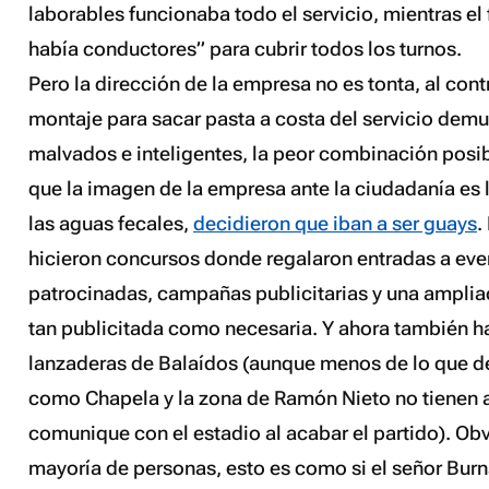
laborables funcionaba todo el servicio, mientras el
había conductores” para cubrir todos los turnos.
Pero la dirección de la empresa no es tonta, al cont
montaje para sacar pasta a costa del servicio dem
malvados e inteligentes, la peor combinación posi
que la imagen de la empresa ante la ciudadanía es 
las aguas fecales,
decidieron que iban a ser guays
.
hicieron concursos donde regalaron entradas a even
patrocinadas, campañas publicitarias y una amplia
tan publicitada como necesaria. Y ahora también h
lanzaderas de Balaídos (aunque menos de lo que d
como Chapela y la zona de Ramón Nieto no tienen 
comunique con el estadio al acabar el partido). Ob
mayoría de personas, esto es como si el señor Bur